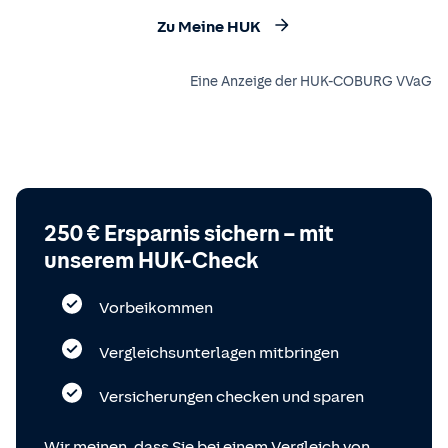
Zu Meine HUK
Eine Anzeige der HUK-COBURG VVaG
250 € Ersparnis sichern – mit
unserem HUK-Check
Vorbeikommen
Vergleichsunterlagen mitbringen
Versicherungen checken und sparen
Wir meinen, dass Sie bei einem Vergleich von