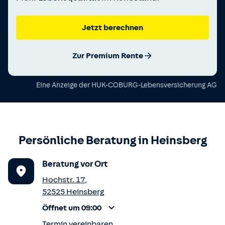
Jetzt berechnen
Zur Premium Rente
Eine Anzeige der
HUK-COBURG-Lebensversicherung AG
Persönliche Beratung in
Heinsberg
Beratung vor Ort
Hochstr. 17
,
52525
Heinsberg
Öffnet um 09:00
Termin vereinbaren