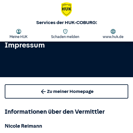
Services der HUK-COBURG:
Meine HUK
Schaden melden
www.huk.de
Impressum
Zu meiner Homepage
Informationen über den Vermittler
Nicole Reimann