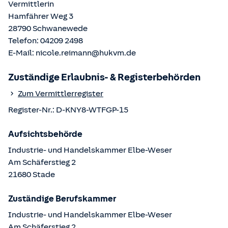
Vermittlerin
Hamfährer Weg 3
28790
Schwanewede
Telefon:
04209 2498
E-Mail:
nicole.reimann@hukvm.de
Zuständige Erlaubnis- & Registerbehörden
Zum Vermittlerregister
Register-Nr.:
D-KNY8-WTFGP-15
Aufsichtsbehörde
Industrie- und Handelskammer Elbe-Weser
Am Schäferstieg
2
21680
Stade
Zuständige Berufskammer
Industrie- und Handelskammer Elbe-Weser
Am Schäferstieg
2