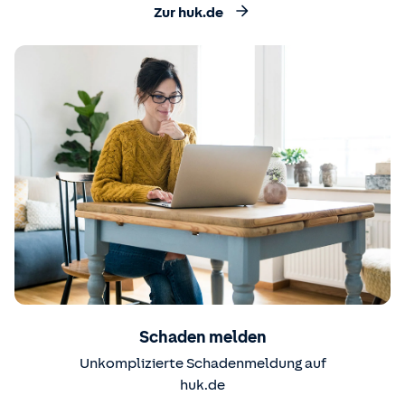
Zur huk.de
Schaden melden
Unkomplizierte Schadenmeldung auf
huk.de