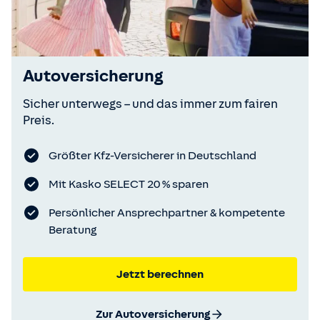
Autoversicherung
Sicher unterwegs – und das immer zum fairen
Preis.
Größter Kfz-Versicherer in Deutschland
Mit Kasko SELECT 20 % sparen
Persönlicher Ansprechpartner & kompetente
Beratung
Jetzt berechnen
Zur Autoversicherung