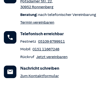
Potsdamer Str. 22
,
30952
Ronnenberg
Beratung:
nach telefonischer Vereinbarung
Termin vereinbaren
Telefonisch erreichbar
Festnetz
05109 6799911
Mobil
0151 11667248
Rückruf
Jetzt vereinbaren
Nachricht schreiben
Zum Kontaktformular