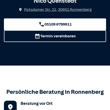
Nico Quenstedt
Potsdamer Str. 22
,
30952
Ronnenberg
05109 6799911
Termin vereinbaren
Persönliche Beratung in
Ronnenberg
Beratung vor Ort