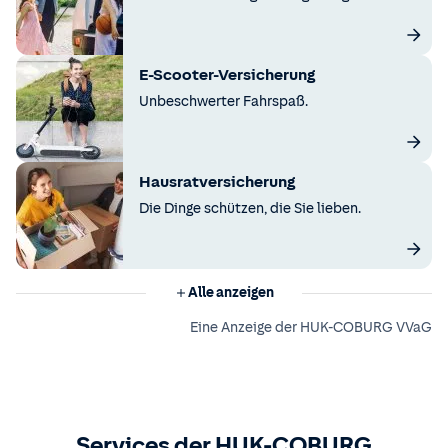
E-Scooter-Versicherung
Unbeschwerter Fahrspaß.
Hausratversicherung
Die Dinge schützen, die Sie lieben.
Alle anzeigen
Eine Anzeige der HUK-COBURG VVaG
Services der HUK-COBURG