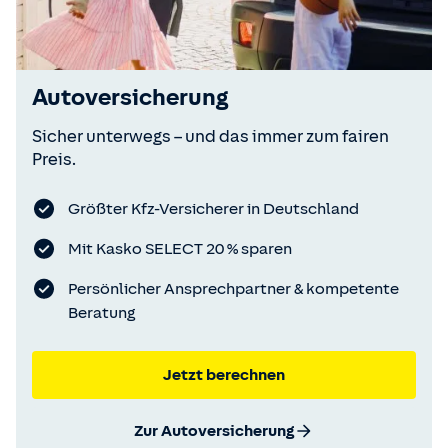
Autoversicherung
Sicher unterwegs – und das immer zum fairen
Preis.
Größter Kfz-Versicherer in Deutschland
Mit Kasko SELECT 20 % sparen
Persönlicher Ansprechpartner & kompetente
Beratung
Jetzt berechnen
Zur Autoversicherung