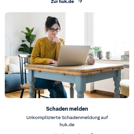
Zur huk.de
Schaden melden
Unkomplizierte Schadenmeldung auf
huk.de