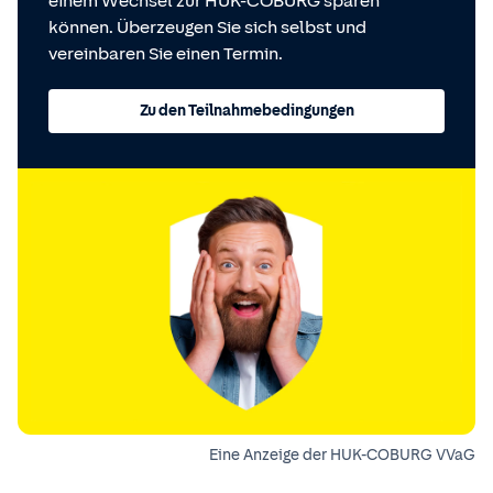
einem Wechsel zur HUK-COBURG sparen
können. Überzeugen Sie sich selbst und
vereinbaren Sie einen Termin.
Zu den Teilnahmebedingungen
Eine Anzeige der HUK-COBURG VVaG