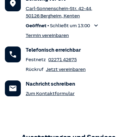
Carl-Sonnenschein-Str. 42-44
,
50126
Bergheim
,
Kenten
Geöffnet
•
Schließt um 13:00
Termin vereinbaren
Telefonisch erreichbar
Festnetz
02271 42675
Rückruf
Jetzt vereinbaren
Nachricht schreiben
Zum Kontaktformular