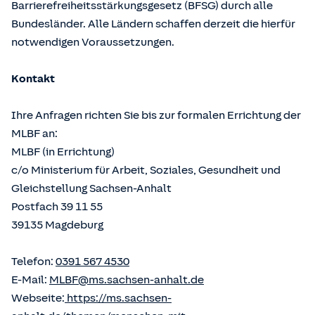
Barrierefreiheitsstärkungsgesetz (BFSG) durch alle
Bundesländer. Alle Ländern schaffen derzeit die hierfür
notwendigen Voraussetzungen.
Kontakt
Ihre Anfragen richten Sie bis zur formalen Errichtung der
MLBF an:
MLBF (in Errichtung)
c/o Ministerium für Arbeit, Soziales, Gesundheit und
Gleichstellung Sachsen-Anhalt
Postfach 39 11 55
39135 Magdeburg
Telefon:
0391 567 4530
E-Mail:
MLBF@ms.sachsen-anhalt.de
Webseite:
https://ms.sachsen-