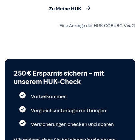
Zu Meine HUK
Eine Anzeige der HUK-COBURG VVaG
250 € Ersparnis sichern – mit
unserem HUK-Check
Vorbeikommen
Vergleichsunterlagen mitbringen
Versicherungen checken und sparen