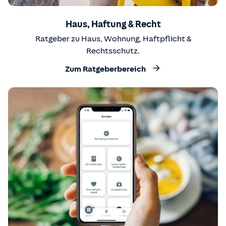
Haus, Haftung & Recht
Ratgeber zu Haus, Wohnung, Haftpflicht &
Rechtsschutz.
Zum Ratgeberbereich