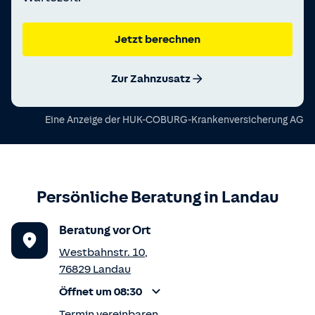
Jetzt berechnen
Zur Zahnzusatz
Eine Anzeige der
HUK-COBURG-Krankenversicherung AG
Persönliche Beratung in
Landau
Beratung vor Ort
Westbahnstr. 10
,
76829
Landau
Öffnet um 08:30
Termin vereinbaren