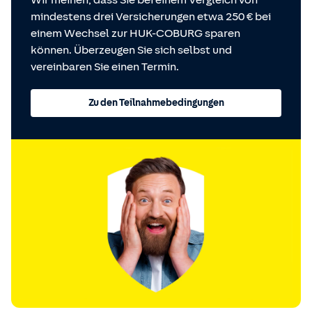
Wir meinen, dass Sie bei einem Vergleich von
mindestens drei Versicherungen etwa 250 € bei
einem Wechsel zur HUK-COBURG sparen
können. Überzeugen Sie sich selbst und
vereinbaren Sie einen Termin.
Zu den Teilnahmebedingungen