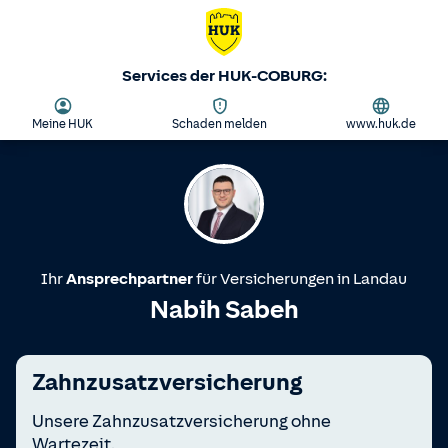
Services der HUK-COBURG:
Meine HUK
Schaden melden
www.huk.de
Ihr
Ansprechpartner
für Versicherungen in
Landau
Nabih Sabeh
Zahnzusatzversicherung
Unsere Zahnzusatzversicherung ohne
Wartezeit.