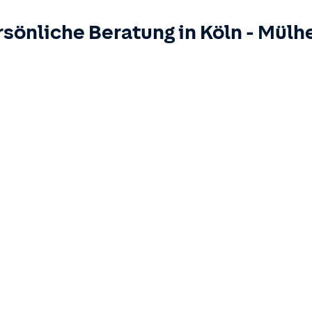
rsönliche Beratung in
Köln
-
Mülh