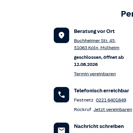
Pe
Beratung vor Ort
Buchheimer Str. 45
,
51063
Köln
,
Mülheim
geschlossen, öffnet ab
12.08.2026
Termin vereinbaren
Telefonisch erreichbar
Festnetz
0221 6401849
Rückruf
Jetzt vereinbaren
Nachricht schreiben