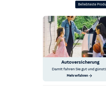
Beliebteste Prod
Autoversicherung
Damit fahren Sie gut und günsti
Mehr erfahren