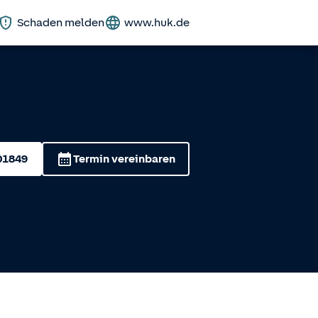
Schaden melden
www.huk.de
01849
Termin vereinbaren