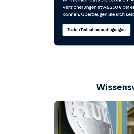
Wir meinen, dass Sie bei einem V
Versicherungen etwa 250 € bei
können. Überzeugen Sie sich selb
Zu den Teilnahmebedingungen
Wissens