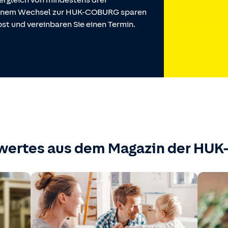
ergleich von mindestens drei
 einem Wechsel zur HUK-COBURG sparen
st und vereinbaren Sie einen Termin.
wertes aus dem Magazin der HU