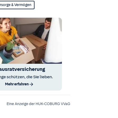
rsorge & Vermögen
ausratversicherung
nge schützen, die Sie lieben.
Mehr erfahren
Eine Anzeige der HUK-COBURG VVaG