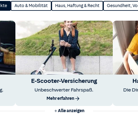
ukte
Auto & Mobilität
Haus, Haftung & Recht
Gesundheit, Vo
E-Scooter-Versicherung
H
g.
Unbeschwerter Fahrspaß.
Die Di
Mehr erfahren
Alle anzeigen