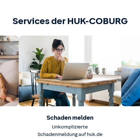
Services der HUK-COBURG
Schaden melden
Unkomplizierte
Schadenmeldung auf huk.de