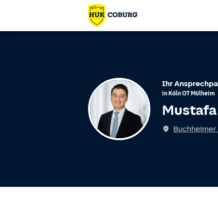
Ihr Ansprechpa
in
Köln
OT
Mülheim
Mustafa
Spricht
Buchheimer S