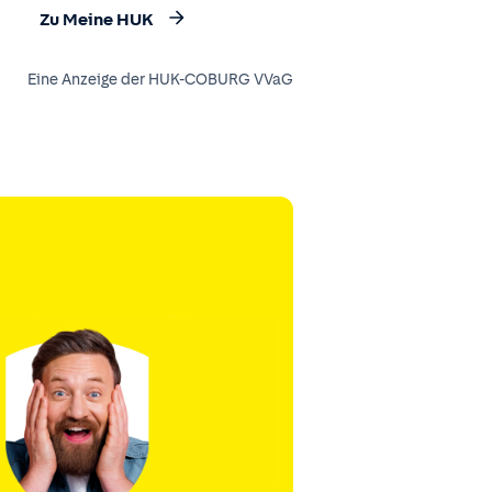
Zu Meine HUK
Eine Anzeige der HUK-COBURG VVaG