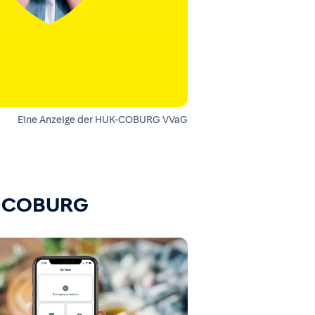
Eine Anzeige der HUK-COBURG VVaG
K-COBURG