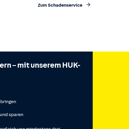
Zum Schadenservice
hern – mit unserem HUK-
tbringen
 und sparen