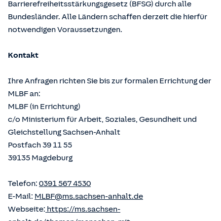
Barrierefreiheitsstärkungsgesetz (BFSG) durch alle
Bundesländer. Alle Ländern schaffen derzeit die hierfür
notwendigen Voraussetzungen.
Kontakt
Ihre Anfragen richten Sie bis zur formalen Errichtung der
MLBF an:
MLBF (in Errichtung)
c/o Ministerium für Arbeit, Soziales, Gesundheit und
Gleichstellung Sachsen-Anhalt
Postfach 39 11 55
39135 Magdeburg
Telefon:
0391 567 4530
E-Mail:
MLBF@ms.sachsen-anhalt.de
Webseite:
https://ms.sachsen-