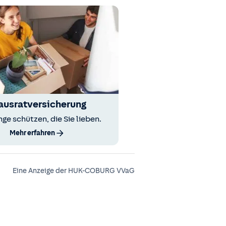
ausratversicherung
nge schützen, die Sie lieben.
Mehr erfahren
Eine Anzeige der HUK-COBURG VVaG