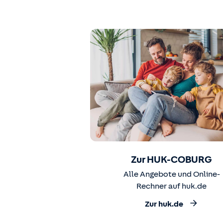
Zur HUK-COBURG
Alle Angebote und Online-
Rechner auf huk.de
Zur huk.de