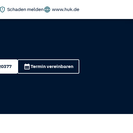
Schaden melden
www.huk.de
20377
Termin vereinbaren