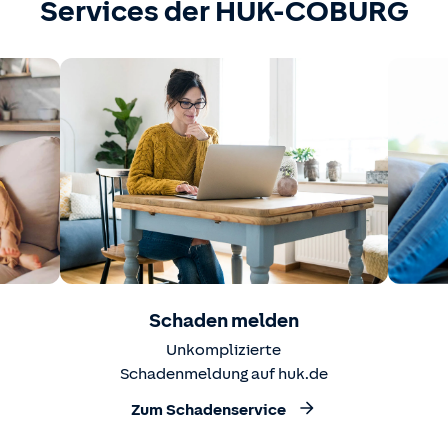
Services der HUK-COBURG
Schaden melden
Unkomplizierte
Schadenmeldung auf huk.de
Zum Schadenservice