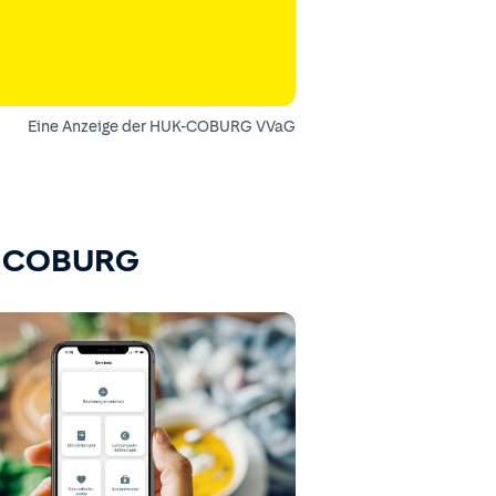
Eine Anzeige der HUK-COBURG VVaG
K-COBURG