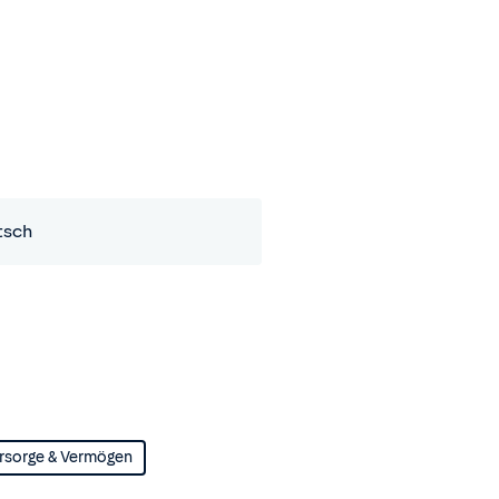
tsch
rsorge & Vermögen