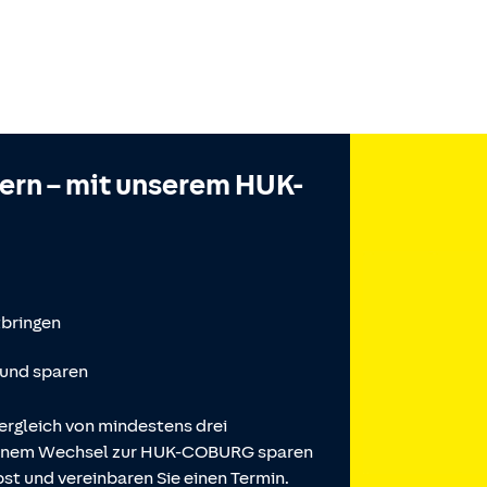
hern – mit unserem HUK-
tbringen
 und sparen
ergleich von mindestens drei
 einem Wechsel zur HUK-COBURG sparen
st und vereinbaren Sie einen Termin.