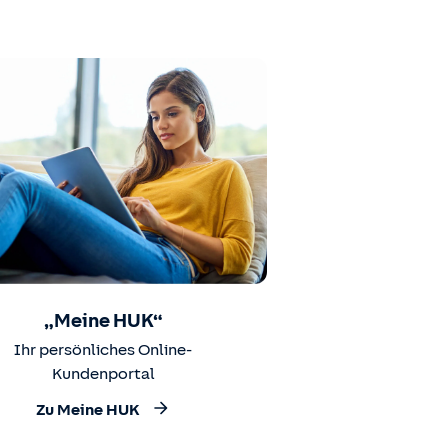
„Meine HUK“
Ihr persönliches Online-
Kundenportal
Zu Meine HUK