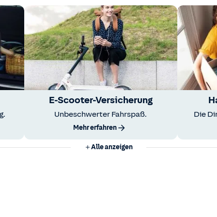
E-Scooter-Versicherung
H
g.
Unbeschwerter Fahrspaß.
Die Di
Mehr erfahren
Alle anzeigen