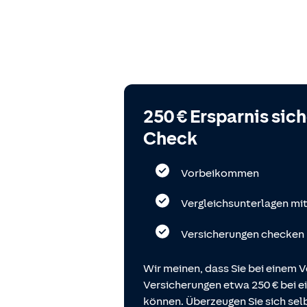
250 € Ersparnis sic
Check
Vorbeikommen
Vergleichsunterlagen mi
Versicherungen checken
Wir meinen, dass Sie bei einem V
Versicherungen etwa 250 € bei
können. Überzeugen Sie sich selb