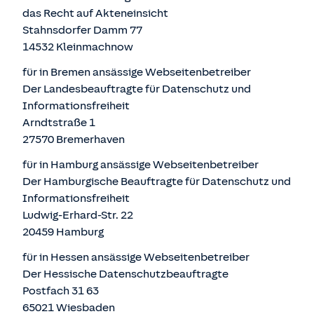
das Recht auf Akteneinsicht
Stahnsdorfer Damm 77
14532 Kleinmachnow
für in Bremen ansässige Webseitenbetreiber
Der Landesbeauftragte für Datenschutz und
Informationsfreiheit
Arndtstraße 1
27570 Bremerhaven
für in Hamburg ansässige Webseitenbetreiber
Der Hamburgische Beauftragte für Datenschutz und
Informationsfreiheit
Ludwig-Erhard-Str. 22
20459 Hamburg
für in Hessen ansässige Webseitenbetreiber
Der Hessische Datenschutzbeauftragte
Postfach 31 63
65021 Wiesbaden