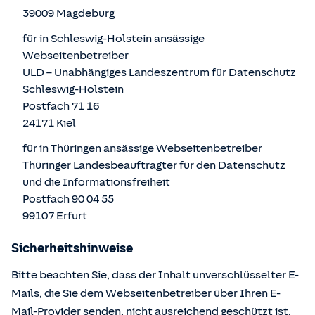
39009 Magdeburg
für in Schleswig-Holstein ansässige
Webseitenbetreiber
ULD – Unabhängiges Landeszentrum für Datenschutz
Schleswig-Holstein
Postfach 71 16
24171 Kiel
für in Thüringen ansässige Webseitenbetreiber
Thüringer Landesbeauftragter für den Datenschutz
und die Informationsfreiheit
Postfach 90 04 55
99107 Erfurt
Sicherheitshinweise
Bitte beachten Sie, dass der Inhalt unverschlüsselter E-
Mails, die Sie dem Webseitenbetreiber über Ihren E-
Mail-Provider senden, nicht ausreichend geschützt ist.