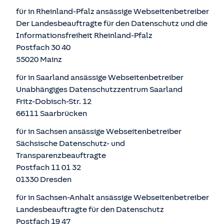
für in Rheinland-Pfalz ansässige Webseitenbetreiber
Der Landesbeauftragte für den Datenschutz und die
Informationsfreiheit Rheinland-Pfalz
Postfach 30 40
55020 Mainz
für in Saarland ansässige Webseitenbetreiber
Unabhängiges Datenschutzzentrum Saarland
Fritz-Dobisch-Str. 12
66111 Saarbrücken
für in Sachsen ansässige Webseitenbetreiber
Sächsische Datenschutz- und
Transparenzbeauftragte
Postfach 11 01 32
01330 Dresden
für in Sachsen-Anhalt ansässige Webseitenbetreiber
Landesbeauftragte für den Datenschutz
Postfach 19 47