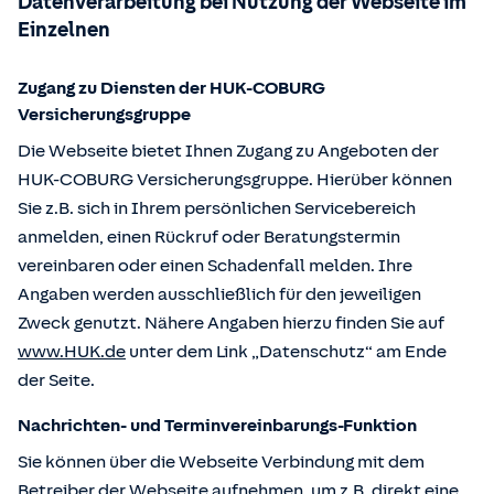
Datenverarbeitung bei Nutzung der Webseite im
Einzelnen
Zugang zu Diensten der HUK-COBURG
Versicherungsgruppe
Die Webseite bietet Ihnen Zugang zu Angeboten der
HUK-COBURG Versicherungsgruppe. Hierüber können
Sie z.B. sich in Ihrem persönlichen Servicebereich
anmelden, einen Rückruf oder Beratungstermin
vereinbaren oder einen Schadenfall melden. Ihre
Angaben werden ausschließlich für den jeweiligen
Zweck genutzt. Nähere Angaben hierzu finden Sie auf
www.HUK.de
unter dem Link „Datenschutz“ am Ende
der Seite.
Nachrichten- und Terminvereinbarungs-Funktion
Sie können über die Webseite Verbindung mit dem
Betreiber der Webseite aufnehmen, um z.B. direkt eine