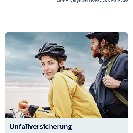
Eine Anzeige der HUK-COBURG VVaG
Unfallversicherung