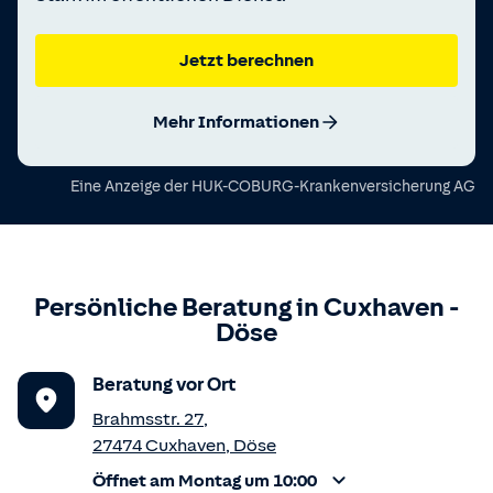
Jetzt berechnen
Mehr Informationen
Eine Anzeige der
HUK-COBURG-Krankenversicherung AG
Persönliche Beratung in
Cuxhaven
-
Döse
Beratung vor Ort
Brahmsstr. 27
,
27474
Cuxhaven
,
Döse
Öffnet am Montag um 10:00