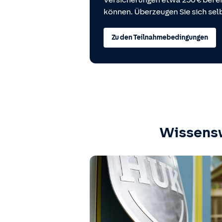
Versicherungen etwa 250 € bei
können. Überzeugen Sie sich selb
Zu den Teilnahmebedingungen
Wissens