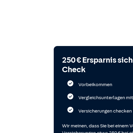
250 € Ersparnis sic
Check
Vorbeikommen
Vergleichsunterlagen mi
Versicherungen checken
Wir meinen, dass Sie bei einem V