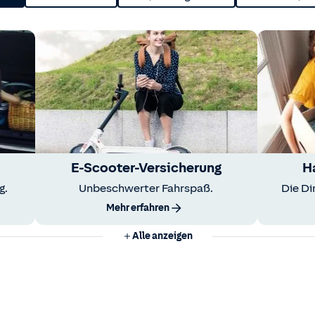
E-Scooter-Versicherung
H
g.
Unbeschwerter Fahrspaß.
Die Di
Mehr erfahren
Alle anzeigen