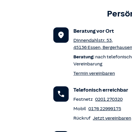
Persö
Beratung vor Ort
Dinnendahlstr. 53
,
45136
Essen
,
Bergerhause
Beratung:
nach telefonisch
Vereinbarung
Termin vereinbaren
Telefonisch erreichbar
Festnetz
0201 270320
Mobil
0176 22999175
Rückruf
Jetzt vereinbaren