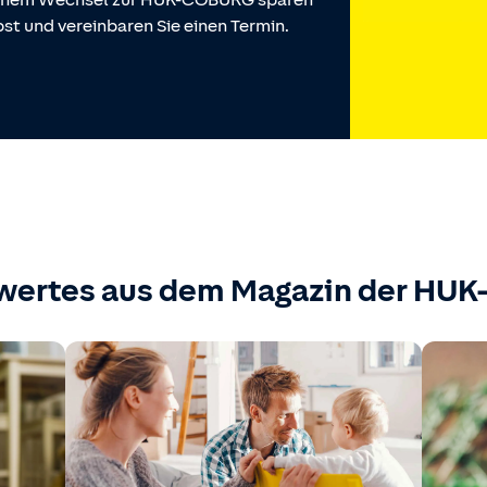
 einem Wechsel zur HUK-COBURG sparen
st und vereinbaren Sie einen Termin.
wertes aus dem Magazin der HU