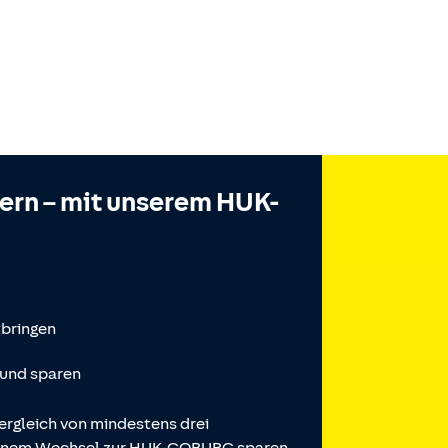
hern – mit unserem HUK-
tbringen
 und sparen
ergleich von mindestens drei