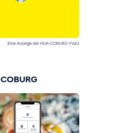
Eine Anzeige der HUK-COBURG VVaG
K-COBURG