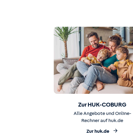
Zur HUK-COBURG
Alle Angebote und Online-
Rechner auf huk.de
Zur huk.de