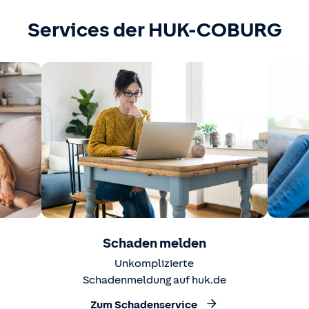
Services der HUK-COBURG
Schaden melden
Unkomplizierte
Schadenmeldung auf huk.de
Zum Schadenservice