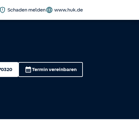
Schaden melden
www.huk.de
70320
Termin vereinbaren