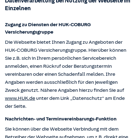
Datenverarbeitung bei Nutzung der Webseite im
Einzelnen
Zugang zu Diensten der HUK-COBURG
Versicherungsgruppe
Die Webseite bietet Ihnen Zugang zu Angeboten der
HUK-COBURG Versicherungsgruppe. Hierüber können
Sie z.B. sich in Ihrem persönlichen Servicebereich
anmelden, einen Rückruf oder Beratungstermin
vereinbaren oder einen Schadenfall melden. Ihre
Angaben werden ausschließlich für den jeweiligen
Zweck genutzt. Nähere Angaben hierzu finden Sie auf
www.HUK.de
unter dem Link „Datenschutz“ am Ende
der Seite.
Nachrichten- und Terminvereinbarungs-Funktion
Sie können über die Webseite Verbindung mit dem
Betreiber der Webseite aufnehmen, um z.B. direkt eine