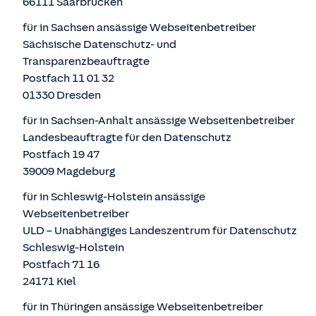
66111 Saarbrücken
für in Sachsen ansässige Webseitenbetreiber
Sächsische Datenschutz- und
Transparenzbeauftragte
Postfach 11 01 32
01330 Dresden
für in Sachsen-Anhalt ansässige Webseitenbetreiber
Landesbeauftragte für den Datenschutz
Postfach 19 47
39009 Magdeburg
für in Schleswig-Holstein ansässige
Webseitenbetreiber
ULD – Unabhängiges Landeszentrum für Datenschutz
Schleswig-Holstein
Postfach 71 16
24171 Kiel
für in Thüringen ansässige Webseitenbetreiber