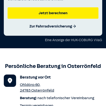
Jetzt berechnen
Zur Fahrradversicherung
Eine Anzeige der
HUK-COBURG VVaG
Persönliche Beratung in
Osterrönfeld
Beratung vor Ort
Ohldörp 60
,
24783
Osterrönfeld
Beratung:
nach telefonischer Vereinbarung
Termin vereinbaren