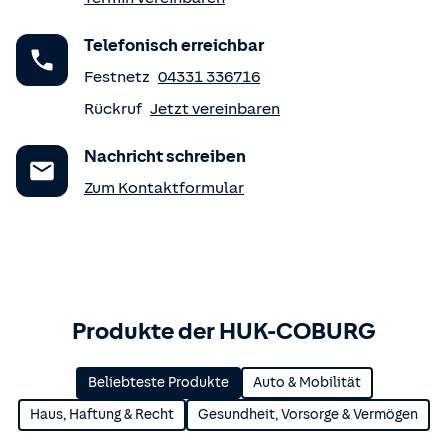
Telefonisch erreichbar
Festnetz
04331 336716
Rückruf
Jetzt vereinbaren
Nachricht schreiben
Zum Kontaktformular
Produkte der HUK-COBURG
Beliebteste Produkte
Auto & Mobilität
Haus, Haftung & Recht
Gesundheit, Vorsorge & Vermögen