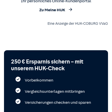
Ihr persönliches Online-Kundenportal
Zu Meine HUK
Eine Anzeige der HUK-COBURG VVaG
250 € Ersparnis sichern – mit
unserem HUK-Check
Vorbeikommen
Vergleichsunterlagen mitbringen
Versicherungen checken und sparen