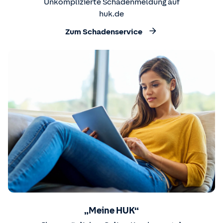
Unkomplizierte Schadenmeldung auf
huk.de
Zum Schadenservice
„Meine HUK“