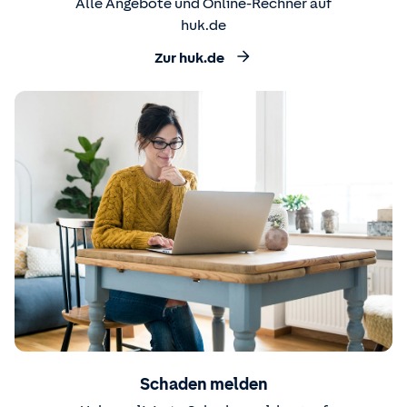
Alle Angebote und Online-Rechner auf
huk.de
Zur huk.de
Schaden melden