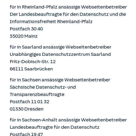
für in Rheinland-Pfalz ansässige Webseitenbetreiber
Der Landesbeauftragte für den Datenschutz und die
Informationsfreiheit Rheinland-Pfalz
Postfach 30 40
55020 Mainz
für in Saarland ansässige Webseitenbetreiber
Unabhängiges Datenschutzzentrum Saarland
Fritz-Dobisch-Str. 12
66111 Saarbrücken
für in Sachsen ansässige Webseitenbetreiber
Sächsische Datenschutz- und
Transparenzbeauftragte
Postfach 11 01 32
01330 Dresden
für in Sachsen-Anhalt ansässige Webseitenbetreiber
Landesbeauftragte für den Datenschutz
Postfach 19 47