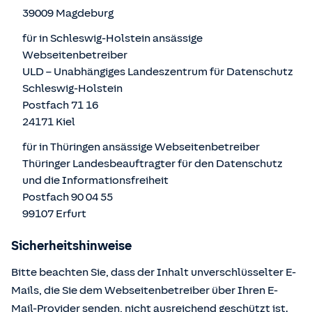
39009 Magdeburg
für in Schleswig-Holstein ansässige
Webseitenbetreiber
ULD – Unabhängiges Landeszentrum für Datenschutz
Schleswig-Holstein
Postfach 71 16
24171 Kiel
für in Thüringen ansässige Webseitenbetreiber
Thüringer Landesbeauftragter für den Datenschutz
und die Informationsfreiheit
Postfach 90 04 55
99107 Erfurt
Sicherheitshinweise
Bitte beachten Sie, dass der Inhalt unverschlüsselter E-
Mails, die Sie dem Webseitenbetreiber über Ihren E-
Mail-Provider senden, nicht ausreichend geschützt ist.