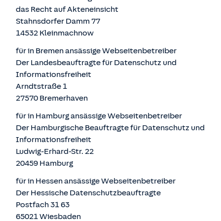
das Recht auf Akteneinsicht
Stahnsdorfer Damm 77
14532 Kleinmachnow
für in Bremen ansässige Webseitenbetreiber
Der Landesbeauftragte für Datenschutz und
Informationsfreiheit
Arndtstraße 1
27570 Bremerhaven
für in Hamburg ansässige Webseitenbetreiber
Der Hamburgische Beauftragte für Datenschutz und
Informationsfreiheit
Ludwig-Erhard-Str. 22
20459 Hamburg
für in Hessen ansässige Webseitenbetreiber
Der Hessische Datenschutzbeauftragte
Postfach 31 63
65021 Wiesbaden