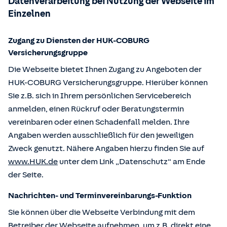
Datenverarbeitung bei Nutzung der Webseite im
Einzelnen
Zugang zu Diensten der HUK-COBURG
Versicherungsgruppe
Die Webseite bietet Ihnen Zugang zu Angeboten der
HUK-COBURG Versicherungsgruppe. Hierüber können
Sie z.B. sich in Ihrem persönlichen Servicebereich
anmelden, einen Rückruf oder Beratungstermin
vereinbaren oder einen Schadenfall melden. Ihre
Angaben werden ausschließlich für den jeweiligen
Zweck genutzt. Nähere Angaben hierzu finden Sie auf
www.HUK.de
unter dem Link „Datenschutz“ am Ende
der Seite.
Nachrichten- und Terminvereinbarungs-Funktion
Sie können über die Webseite Verbindung mit dem
Betreiber der Webseite aufnehmen, um z.B. direkt eine