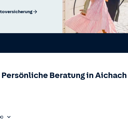
utoversicherung
Persönliche Beratung in
Aichach
00