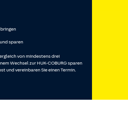
tbringen
 und sparen
ergleich von mindestens drei
 einem Wechsel zur HUK-COBURG sparen
st und vereinbaren Sie einen Termin.