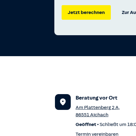
Jetzt berechnen
Zur A
Beratung vor Ort
Am Plattenberg 2 A
,
86551
Aichach
Geöffnet
•
Schließt um 18:
Termin vereinbaren