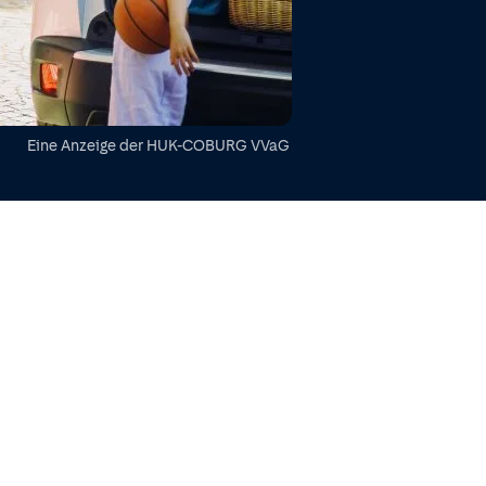
Eine Anzeige der
HUK-COBURG VVaG