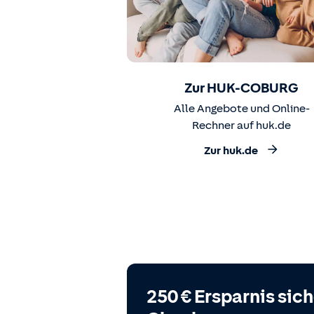
Zur HUK-COBURG
Alle Angebote und Online-
Rechner auf huk.de
Zur huk.de
250 € Ersparnis sic