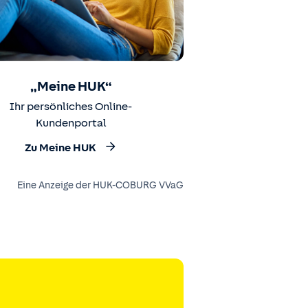
„Meine HUK“
Ihr persönliches Online-
Kundenportal
Zu Meine HUK
Eine Anzeige der HUK-COBURG VVaG