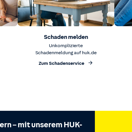
Schaden melden
Unkomplizierte
Schadenmeldung auf huk.de
Zum Schadenservice
hern – mit unserem HUK-