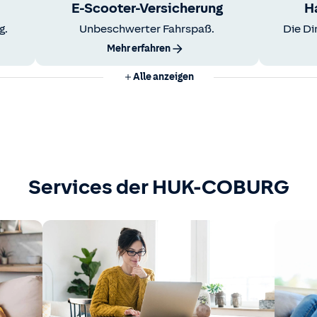
E-Scooter-Versicherung
H
g.
Unbeschwerter Fahrspaß.
Die Di
Mehr erfahren
Alle anzeigen
Services der HUK-COBURG