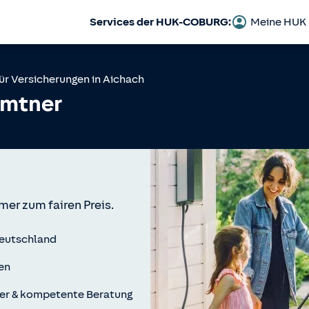
Services der HUK-COBURG:
Meine HUK
ür Versicherungen in
Aichach
emtner
mer zum fairen Preis.
Deutschland
en
er & kompetente Beratung