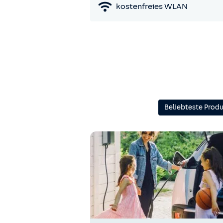
kostenfreies WLAN
Beliebteste Prod