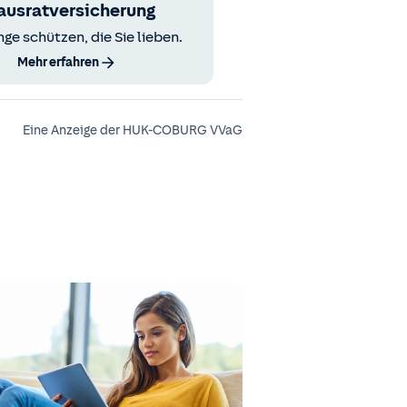
ausratversicherung
nge schützen, die Sie lieben.
Mehr erfahren
Eine Anzeige der HUK-COBURG VVaG