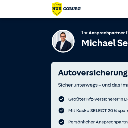
Ihr
Ansprechpartner
f
Michael S
Autoversicherung
Sicher unterwegs – und das im
Größter Kfz-Versicherer in 
Mit Kasko SELECT 20 % spar
Persönlicher Ansprechpartn