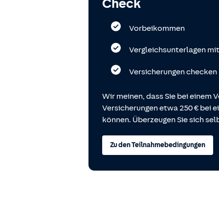
Check
Vorbeikommen
Vergleichsunterlagen mi
Versicherungen checken
Wir meinen, dass Sie bei einem V
Versicherungen etwa 250 € bei
können. Überzeugen Sie sich selb
Zu den Teilnahmebedingungen