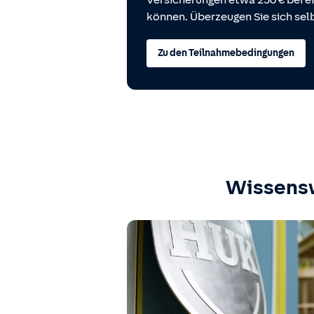
Versicherungen etwa 250 € bei
können. Überzeugen Sie sich selb
Zu den Teilnahmebedingungen
Wissens