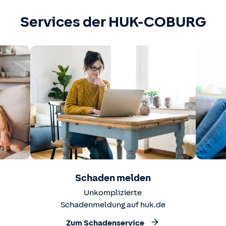
Services der HUK-COBURG
Schaden melden
Unkomplizierte
Schadenmeldung auf huk.de
Zum Schadenservice