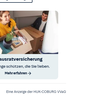
ausratversicherung
nge schützen, die Sie lieben.
Mehr erfahren
Eine Anzeige der HUK-COBURG VVaG