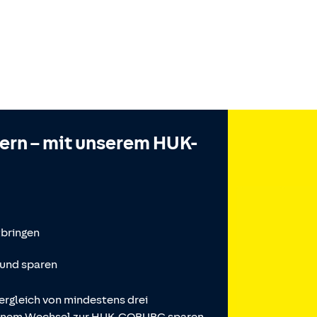
hern – mit unserem HUK-
tbringen
 und sparen
ergleich von mindestens drei