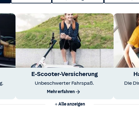
E-Scooter-Versicherung
H
g.
Unbeschwerter Fahrspaß.
Die Di
Mehr erfahren
Alle anzeigen