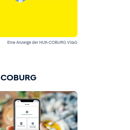
Eine Anzeige der HUK-COBURG VVaG
K-COBURG