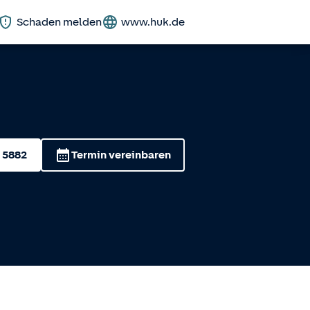
Schaden melden
www.huk.de
 5882
Termin vereinbaren