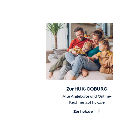
Zur HUK-COBURG
Alle Angebote und Online-
Rechner auf huk.de
Zur huk.de