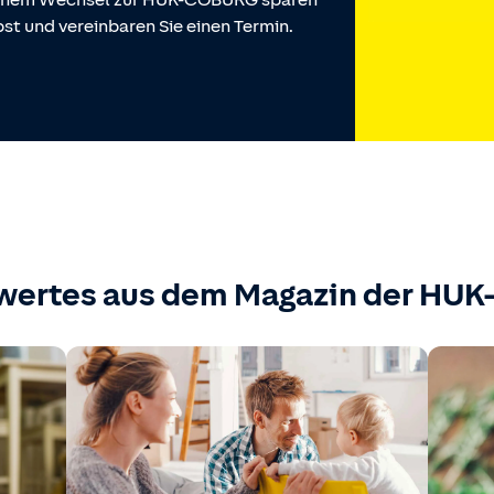
 einem Wechsel zur HUK-COBURG sparen
st und vereinbaren Sie einen Termin.
wertes aus dem Magazin der HU