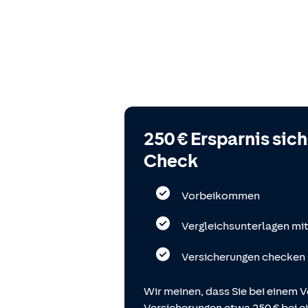
250 € Ersparnis sic
Check
Vorbeikommen
Vergleichsunterlagen mi
Versicherungen checken
Wir meinen, dass Sie bei einem V