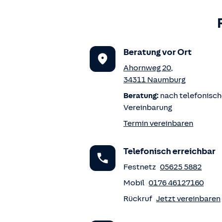
Beratung vor Ort
Ahornweg 20
,
34311
Naumburg
Beratung:
nach telefonisch
Vereinbarung
Termin vereinbaren
Telefonisch erreichbar
Festnetz
05625 5882
Mobil
0176 46127160
Rückruf
Jetzt vereinbaren