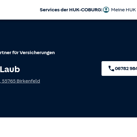
Services der HUK-COBURG:
Meine HUK
rtner für Versicherungen
 Laub
06782 98
,
55765
Birkenfeld