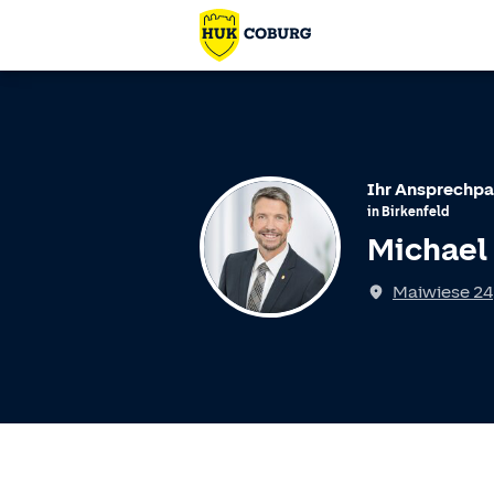
Ihr Ansprechpa
in
Birkenfeld
Michael
Maiwiese 24