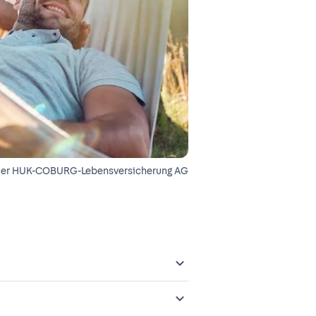
der
HUK-COBURG-Lebensversicherung AG
 gemeldet und in das