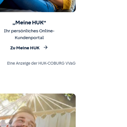
„Meine HUK“
Ihr persönliches Online-
Kundenportal
Zu Meine HUK
Eine Anzeige der HUK-COBURG VVaG