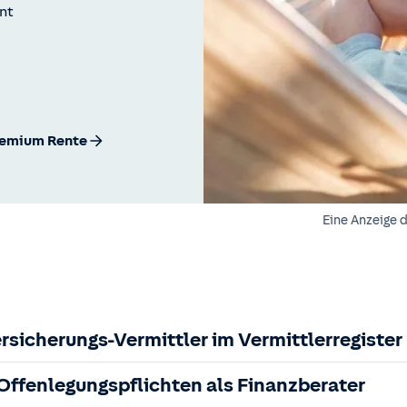
int
remium Rente
Eine Anzeige 
rsicherungs-Vermittler im Vermittlerregister
ffenlegungspflichten als Finanzberater
cherungsvermittler gem. §34d GewO, bei der zuständigen IHK