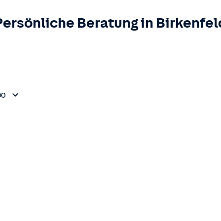
Persönliche Beratung in
Birkenfel
00