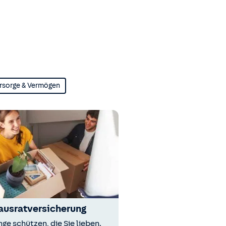
rsorge & Vermögen
ausratversicherung
nge schützen, die Sie lieben.