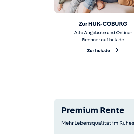
Zur HUK-COBURG
Alle Angebote und Online-
Rechner auf huk.de
Zur huk.de
Premium Rente
Mehr Lebensqualität im Ruhes