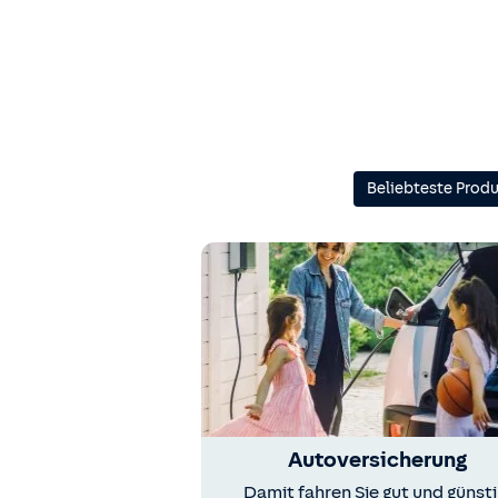
Beliebteste Prod
Autoversicherung
Damit fahren Sie gut und günsti