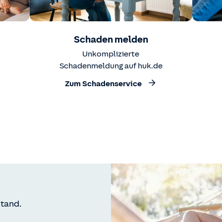
Schaden melden
Unkomplizierte
Schadenmeldung auf huk.de
Zum Schadenservice
tand.