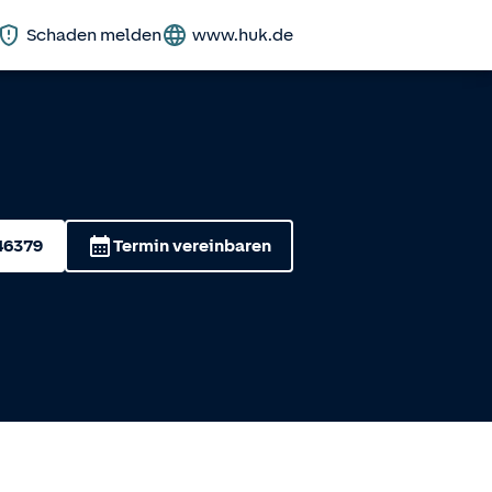
Schaden melden
www.huk.de
46379
Termin vereinbaren