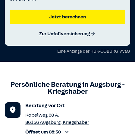
Jetzt berechnen
Zur Unfallversicherung
Eine Anzeige der
HUK-COBURG VVaG
Persönliche Beratung in
Augsburg
-
Kriegshaber
Beratung vor Ort
Kobelweg 68 A
,
86156
Augsburg
,
Kriegshaber
Öffnet um 08:30