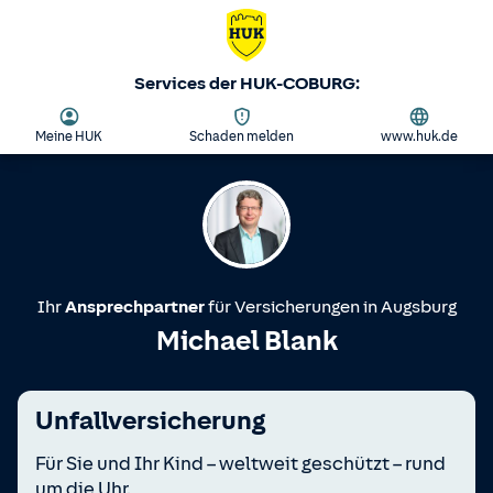
Services der HUK-COBURG:
Meine HUK
Schaden melden
www.huk.de
Ihr
Ansprechpartner
für Versicherungen in
Augsburg
Michael Blank
Unfallversicherung
Für Sie und Ihr Kind – weltweit geschützt – rund
um die Uhr.