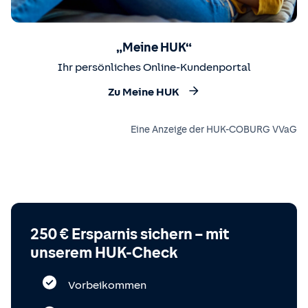
„Meine HUK“
Ihr persönliches Online-Kundenportal
Zu Meine HUK
Eine Anzeige der HUK-COBURG VVaG
250 € Ersparnis sichern – mit
unserem HUK-Check
Vorbeikommen