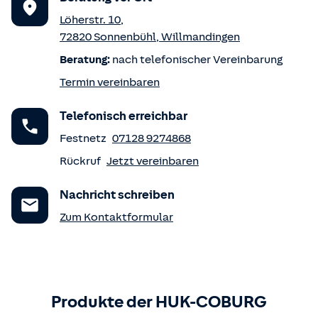
Löherstr. 10
,
72820
Sonnenbühl
,
Willmandingen
Beratung:
nach telefonischer Vereinbarung
Termin vereinbaren
Telefonisch erreichbar
Festnetz
07128 9274868
Rückruf
Jetzt vereinbaren
Nachricht schreiben
Zum Kontaktformular
Produkte der HUK-COBURG