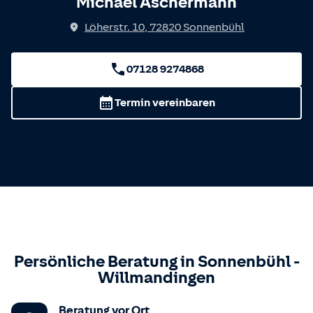
Michael Aschermann
Löherstr. 10
,
72820
Sonnenbühl
07128 9274868
Termin vereinbaren
Persönliche Beratung in
Sonnenbühl
-
Willmandingen
Beratung vor Ort