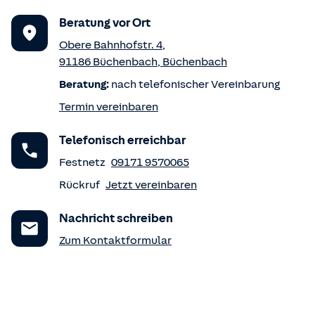
Beratung vor Ort
Obere Bahnhofstr. 4
,
91186
Büchenbach
,
Büchenbach
Beratung:
nach telefonischer Vereinbarung
Termin vereinbaren
Telefonisch erreichbar
Festnetz
09171 9570065
Rückruf
Jetzt vereinbaren
Nachricht schreiben
Zum Kontaktformular