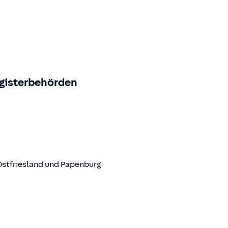
egisterbehörden
Ostfriesland und Papenburg