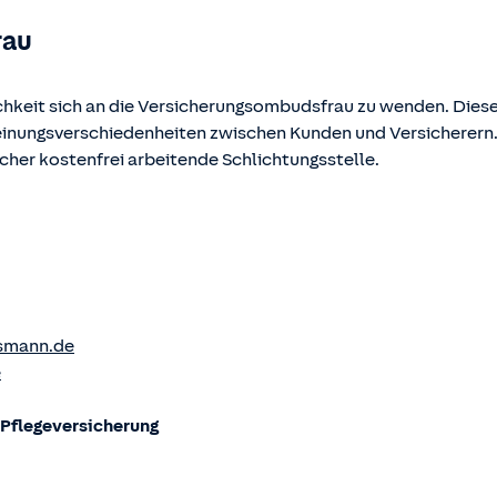
rau
chkeit sich an die Versicherungsombudsfrau zu wenden. Diese
Meinungsverschiedenheiten zwischen Kunden und Versicherern
ucher kostenfrei arbeitende Schlichtungsstelle.
smann.de
e
flege­versicherung