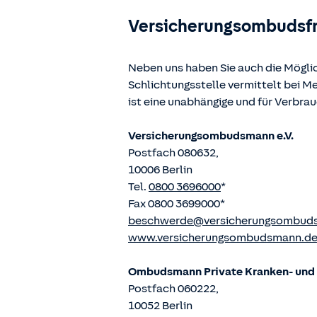
Versicherungsombudsf
Neben uns haben Sie auch die Mögli
Schlichtungsstelle vermittelt bei 
ist eine unabhängige und für Verbra
Versicherungsombudsmann e.V.
Postfach 080632,
10006 Berlin
Tel.
0800 3696000
*
Fax 0800 3699000*
beschwerde@versicherungsombud
www.versicherungsombudsmann.d
Ombudsmann Private Kranken- und P
Postfach 060222,
10052 Berlin