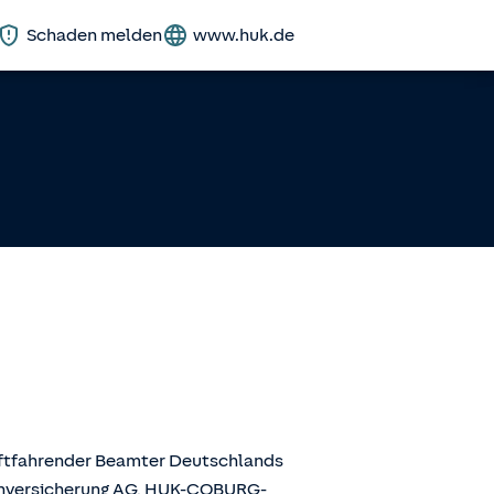
Schaden melden
www.huk.de
aftfahrender Beamter Deutschlands
enversicherung AG, HUK-COBURG-