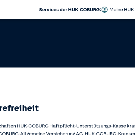
Services der HUK-COBURG:
Meine HUK
refreiheit
llschaften HUK-COBURG Haftpflicht-Unterstützungs-Kasse kr
UK-COBURG-Allgemeine Versicherung AG, HUK-COBURG-Krank