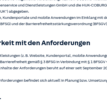
atenservice und Dienstleistungen GmbH und die HUK-COBUR
UK“) abgegeben.
en, Kundenportale und mobile Anwendungen im Einklang mit 
(BFSG) und der Barrierefreiheitsstärkungsverordnung (BFSGV) b
rkeit mit den Anforderungen
tleistungen (z. B. Website, Kundenportal, mobile Anwendunge
Barrierefreiheit gemäß § 3 BFSG in Verbindung mit § 1 BFSGV 
Inhalte der Anforderungen beruht auf einer seit September 2
nforderungen befindet sich aktuell in Planung bzw. Umsetzun
r