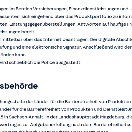
ngen im Bereich Versicherungen, Finanzdienstleistungen und 
ssenten, sich eingehend über das Produktportfolio zu inform
hten, Leistungsgegenüberstellungen, Antworten auf häufige F
eistungen bereit.
unmittelbar über das Internet beantragen. Der digitale Absch
üfung und eine elektronische Signatur. Anschließend wird der
tfinden kann.
ird schließlich die Police ausgestellt.
gsbehörde
ungsstelle der Länder für die Barrierefreiheit von Produkten
der für die Barrierefreiheit von Produkten und Dienstleistun
025 in Sachsen-Anhalt, in der Landeshauptstadt Magdeburg, d
atsvertrages zur Aufgabenerfüllung nach dem Barrierefreiheits