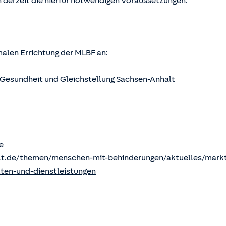
 derzeit die hierfür notwendigen Voraussetzungen.
rmalen Errichtung der MLBF an:
s, Gesundheit und Gleichstellung Sachsen-Anhalt
e
lt.de/themen/menschen-mit-behinderungen/aktuelles/markt
kten-und-dienstleistungen