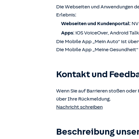
Die Webseiten und Anwendungen der
Erlebnis:
Webseiten und Kundenportal
: N
Apps
: iOS VoiceOver, Android Tal
Die Mobile App „Mein Auto“ ist über
Die Mobile App „Meine Gesundheit“ i
Kontakt und Feedb
Wenn Sie auf Barrieren stoßen oder 
über Ihre Rückmeldung.
Nachricht schreiben
Beschreibung unser