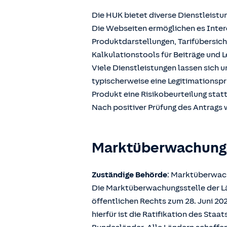
Die HUK bietet diverse Dienstleistu
Die Webseiten ermöglichen es Intere
Produktdarstellungen, Tarifübersic
Kalkulationstools für Beiträge und L
Viele Dienstleistungen lassen sich 
typischerweise eine Legitimationspr
Produkt eine Risikobeurteilung stat
Nach positiver Prüfung des Antrags w
Marktüberwachun
Zuständige Behörde
: Marktüberwach
Die Marktüberwachungsstelle der Län
öffentlichen Rechts zum 28. Juni 2
hierfür ist die Ratifikation des Sta