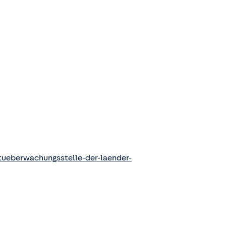
ueberwachungsstelle-der-laender-