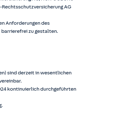
G-Rechtsschutzversicherung AG
den Anforderungen des
arrierefrei zu gestalten.
n) sind derzeit in wesentlichen
vereinbar.
024 kontinuierlich durchgeführten
g.