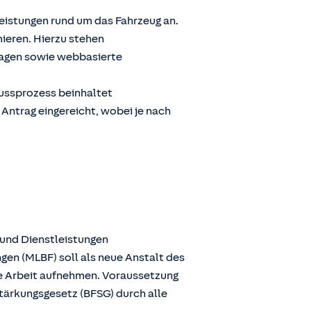
Leistungen rund um das Fahrzeug an.
ieren. Hierzu stehen
ragen sowie webbasierte
lussprozess beinhaltet
 Antrag eingereicht, wobei je nach
 und Dienstleistungen
gen (MLBF) soll als neue Anstalt des
ie Arbeit aufnehmen. Voraussetzung
stärkungsgesetz (BFSG) durch alle