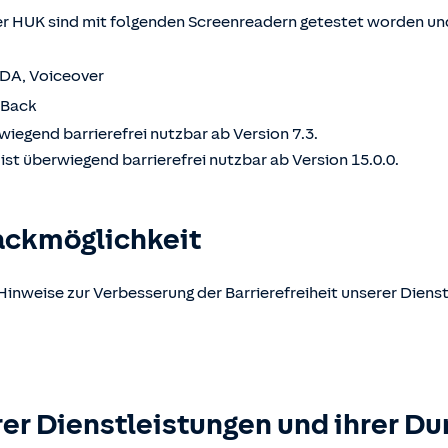
 HUK sind mit folgenden Screenreadern getestet worden und
VDA, Voiceover
kBack
wiegend barrierefrei nutzbar ab Version 7.3.
st überwiegend barrierefrei nutzbar ab Version 15.0.0.
ackmöglichkeit
Hinweise zur Verbesserung der Barrierefreiheit unserer Dienst
er Dienstleistungen und ihrer Du