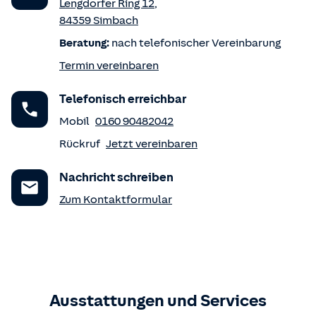
Lengdorfer Ring 12
,
84359
Simbach
Beratung:
nach telefonischer Vereinbarung
Termin vereinbaren
Telefonisch erreichbar
Mobil
0160 90482042
Rückruf
Jetzt vereinbaren
Nachricht schreiben
Zum Kontaktformular
Ausstattungen und Services