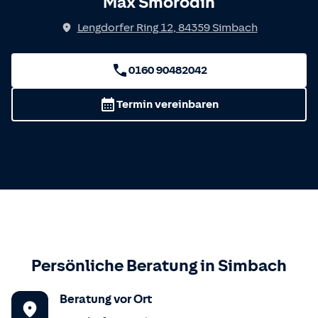
Max Smorodin
Lengdorfer Ring 12
,
84359
Simbach
0160 90482042
Termin vereinbaren
Persönliche Beratung in
Simbach
Beratung vor Ort