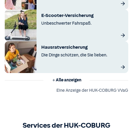
E-Scooter-Versicherung
Unbeschwerter Fahrspaß.
Hausratversicherung
Die Dinge schützen, die Sie lieben.
Alle anzeigen
Eine Anzeige der HUK-COBURG VVaG
Services der HUK-COBURG