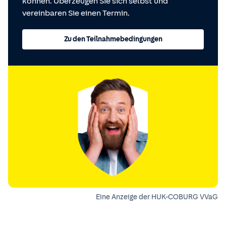
können. Überzeugen Sie sich selbst und
vereinbaren Sie einen Termin.
Zu den Teilnahmebedingungen
Eine Anzeige der HUK-COBURG VVaG