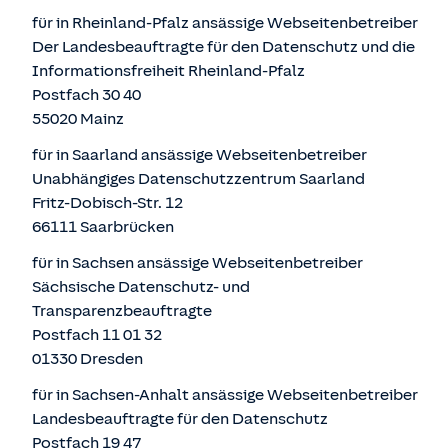
für in Rheinland-Pfalz ansässige Webseitenbetreiber
Der Landesbeauftragte für den Datenschutz und die
Informationsfreiheit Rheinland-Pfalz
Postfach 30 40
55020 Mainz
für in Saarland ansässige Webseitenbetreiber
Unabhängiges Datenschutzzentrum Saarland
Fritz-Dobisch-Str. 12
66111 Saarbrücken
für in Sachsen ansässige Webseitenbetreiber
Sächsische Datenschutz- und
Transparenzbeauftragte
Postfach 11 01 32
01330 Dresden
für in Sachsen-Anhalt ansässige Webseitenbetreiber
Landesbeauftragte für den Datenschutz
Postfach 19 47