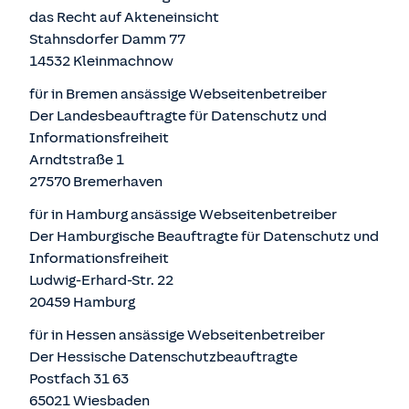
das Recht auf Akteneinsicht
Stahnsdorfer Damm 77
14532 Kleinmachnow
für in Bremen ansässige Webseitenbetreiber
Der Landesbeauftragte für Datenschutz und
Informationsfreiheit
Arndtstraße 1
27570 Bremerhaven
für in Hamburg ansässige Webseitenbetreiber
Der Hamburgische Beauftragte für Datenschutz und
Informationsfreiheit
Ludwig-Erhard-Str. 22
20459 Hamburg
für in Hessen ansässige Webseitenbetreiber
Der Hessische Datenschutzbeauftragte
Postfach 31 63
65021 Wiesbaden