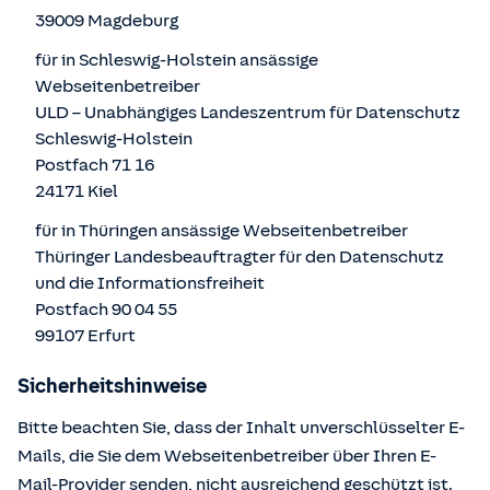
39009 Magdeburg
für in Schleswig-Holstein ansässige
Webseitenbetreiber
ULD – Unabhängiges Landeszentrum für Datenschutz
Schleswig-Holstein
Postfach 71 16
24171 Kiel
für in Thüringen ansässige Webseitenbetreiber
Thüringer Landesbeauftragter für den Datenschutz
und die Informationsfreiheit
Postfach 90 04 55
99107 Erfurt
Sicherheitshinweise
Bitte beachten Sie, dass der Inhalt unverschlüsselter E-
Mails, die Sie dem Webseitenbetreiber über Ihren E-
Mail-Provider senden, nicht ausreichend geschützt ist.