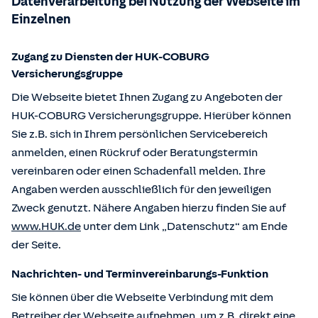
Datenverarbeitung bei Nutzung der Webseite im
Einzelnen
Zugang zu Diensten der HUK-COBURG
Versicherungsgruppe
Die Webseite bietet Ihnen Zugang zu Angeboten der
HUK-COBURG Versicherungsgruppe. Hierüber können
Sie z.B. sich in Ihrem persönlichen Servicebereich
anmelden, einen Rückruf oder Beratungstermin
vereinbaren oder einen Schadenfall melden. Ihre
Angaben werden ausschließlich für den jeweiligen
Zweck genutzt. Nähere Angaben hierzu finden Sie auf
www.HUK.de
unter dem Link „Datenschutz“ am Ende
der Seite.
Nachrichten- und Terminvereinbarungs-Funktion
Sie können über die Webseite Verbindung mit dem
Betreiber der Webseite aufnehmen, um z.B. direkt eine