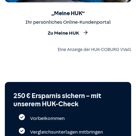
„Meine HUK“
Ihr persönliches Online-Kundenportal
Zu Meine HUK
Eine Anzeige der HUK-COBURG VVaG
250 € Ersparnis sichern – mit
unserem HUK-Check
Vorbeikommen
Vergleichsunterlagen mitbringen