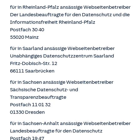
für in Rheinland-Pfalz ansässige Webseitenbetreiber
Der Landesbeauftragte für den Datenschutz und die
Informationsfreiheit Rheinland-Pfalz
Postfach 30 40
55020 Mainz
für in Saarland ansässige Webseitenbetreiber
Unabhängiges Datenschutzzentrum Saarland
Fritz-Dobisch-Str. 12
66111 Saarbrücken
für in Sachsen ansässige Webseitenbetreiber
Sächsische Datenschutz- und
Transparenzbeauftragte
Postfach 11 01 32
01330 Dresden
für in Sachsen-Anhalt ansässige Webseitenbetreiber
Landesbeauftragte für den Datenschutz
Postfach 19 47