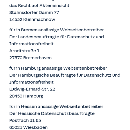
das Recht auf Akteneinsicht
Stahnsdorfer Damm 77
14532 Kleinmachnow
für in Bremen ansässige Webseitenbetreiber
Der Landesbeauftragte für Datenschutz und
Informationsfreiheit
Arndtstraße 1
27570 Bremerhaven
für in Hamburg ansässige Webseitenbetreiber
Der Hamburgische Beauftragte für Datenschutz und
Informationsfreiheit
Ludwig-Erhard-Str. 22
20459 Hamburg
für in Hessen ansässige Webseitenbetreiber
Der Hessische Datenschutzbeauftragte
Postfach 31 63
65021 Wiesbaden