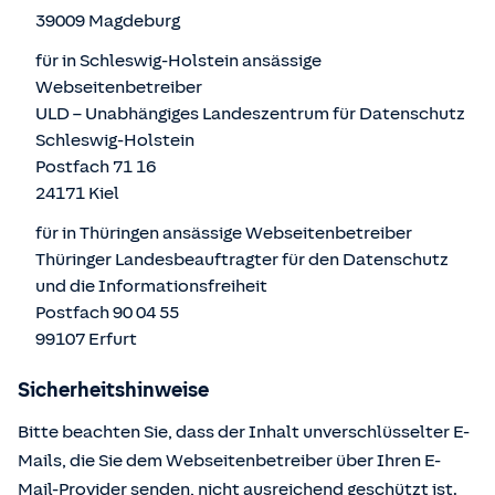
39009 Magdeburg
für in Schleswig-Holstein ansässige
Webseitenbetreiber
ULD – Unabhängiges Landeszentrum für Datenschutz
Schleswig-Holstein
Postfach 71 16
24171 Kiel
für in Thüringen ansässige Webseitenbetreiber
Thüringer Landesbeauftragter für den Datenschutz
und die Informationsfreiheit
Postfach 90 04 55
99107 Erfurt
Sicherheitshinweise
Bitte beachten Sie, dass der Inhalt unverschlüsselter E-
Mails, die Sie dem Webseitenbetreiber über Ihren E-
Mail-Provider senden, nicht ausreichend geschützt ist.