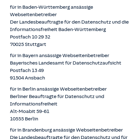
für in Baden-Württemberg ansässige
Webseitenbetreiber
Der Landesbeauftragte für den Datenschutz und die
Informationsfreiheit Baden-Württemberg
Postfach 10 29 32
70025 Stuttgart
für in Bayern ansässige Webseitenbetreiber
Bayerisches Landesamt für Datenschutzaufsicht
Postfach 13 49
91504 Ansbach
für in Berlin ansässige Webseitenbetreiber
Berliner Beauftragte für Datenschutz und
Informationsfreiheit
Alt-Moabit 59-61
10555 Berlin
für in Brandenburg ansässige Webseitenbetreiber
Die Landesbeauftragte für den Datenschutz und für