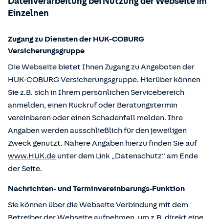
Datenverarbeitung bei Nutzung der Webseite im
Einzelnen
Zugang zu Diensten der HUK-COBURG
Versicherungsgruppe
Die Webseite bietet Ihnen Zugang zu Angeboten der
HUK-COBURG Versicherungsgruppe. Hierüber können
Sie z.B. sich in Ihrem persönlichen Servicebereich
anmelden, einen Rückruf oder Beratungstermin
vereinbaren oder einen Schadenfall melden. Ihre
Angaben werden ausschließlich für den jeweiligen
Zweck genutzt. Nähere Angaben hierzu finden Sie auf
www.HUK.de
unter dem Link „Datenschutz“ am Ende
der Seite.
Nachrichten- und Terminvereinbarungs-Funktion
Sie können über die Webseite Verbindung mit dem
Betreiber der Webseite aufnehmen, um z.B. direkt eine