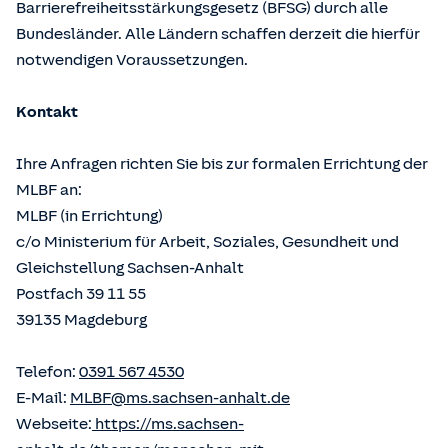
Barrierefreiheitsstärkungsgesetz (BFSG) durch alle
Bundesländer. Alle Ländern schaffen derzeit die hierfür
notwendigen Voraussetzungen.
Kontakt
Ihre Anfragen richten Sie bis zur formalen Errichtung der
MLBF an:
MLBF (in Errichtung)
c/o Ministerium für Arbeit, Soziales, Gesundheit und
Gleichstellung Sachsen-Anhalt
Postfach 39 11 55
39135 Magdeburg
Telefon:
0391 567 4530
E-Mail:
MLBF@ms.sachsen-anhalt.de
Webseite:
https://ms.sachsen-