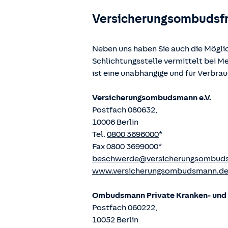
Versicherungsombudsf
Neben uns haben Sie auch die Mögli
Schlichtungsstelle vermittelt bei 
ist eine unabhängige und für Verbra
Versicherungsombudsmann e.V.
Postfach 080632,
10006 Berlin
Tel.
0800 3696000
*
Fax 0800 3699000*
beschwerde@versicherungsombud
www.versicherungsombudsmann.d
Ombudsmann Private Kranken- und P
Postfach 060222,
10052 Berlin