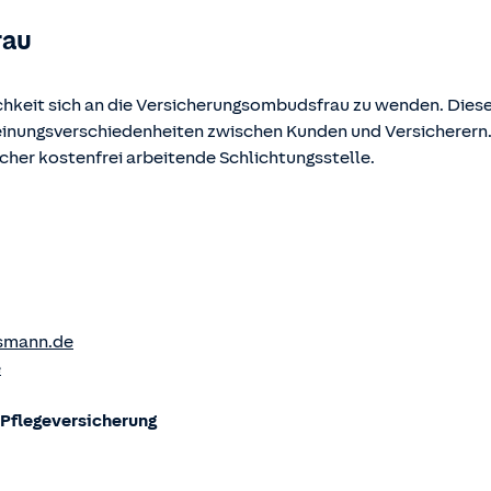
rau
chkeit sich an die Versicherungsombudsfrau zu wenden. Diese
Meinungsverschiedenheiten zwischen Kunden und Versicherern
ucher kostenfrei arbeitende Schlichtungsstelle.
smann.de
e
flege­versicherung