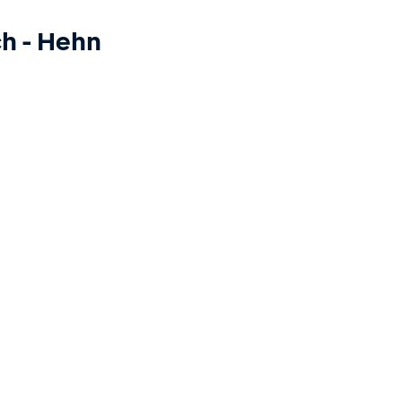
ch
-
Hehn