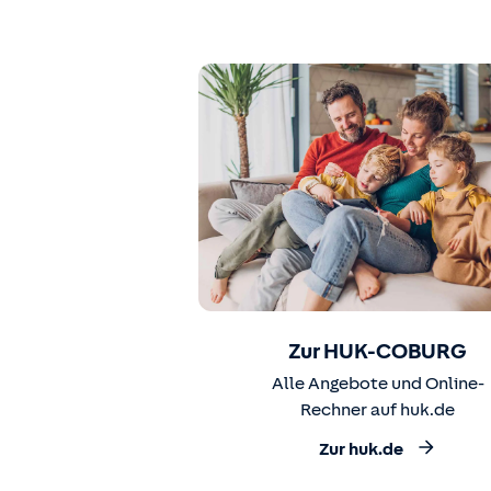
Zur HUK-COBURG
Alle Angebote und Online-
Rechner auf huk.de
Zur huk.de