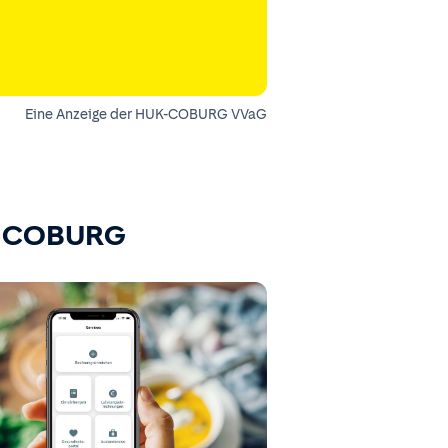
Eine Anzeige der HUK-COBURG VVaG
K-COBURG