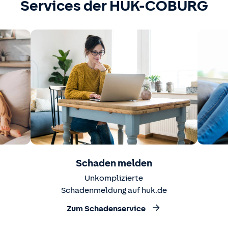
Services der HUK-COBURG
Schaden melden
Unkomplizierte
Schadenmeldung auf huk.de
Zum Schadenservice