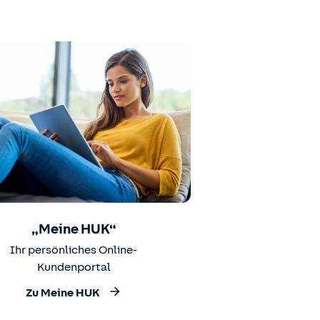
„Meine HUK“
Ihr persönliches Online-
Kundenportal
Zu Meine HUK