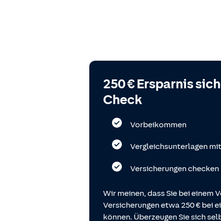
250 € Ersparnis sic
Check
Vorbeikommen
Vergleichsunterlagen mi
Versicherungen checken
Wir meinen, dass Sie bei einem V
Versicherungen etwa 250 € bei
können. Überzeugen Sie sich selb