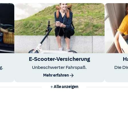
E-Scooter-Versicherung
H
g.
Unbeschwerter Fahrspaß.
Die Di
Mehr erfahren
Alle anzeigen