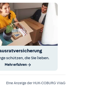
ausratversicherung
nge schützen, die Sie lieben.
Mehr erfahren
Eine Anzeige der HUK-COBURG VVaG