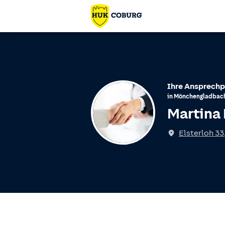
Ihre Ansprechp
in
Mönchengladbac
Martina
Elsterloh 33