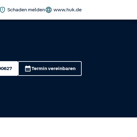
Schaden melden
www.huk.de
90627
Termin vereinbaren