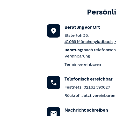
Persönl
Beratung vor Ort
Elsterloh 33
,
41069
Mönchengladbach
,
Beratung:
nach telefonisch
Vereinbarung
Termin vereinbaren
Telefonisch erreichbar
Festnetz
02161 590627
Rückruf
Jetzt vereinbaren
Nachricht schreiben