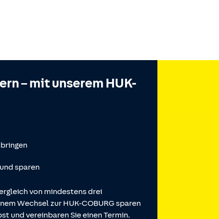
hern – mit unserem HUK-
tbringen
 und sparen
ergleich von mindestens drei
 einem Wechsel zur HUK-COBURG sparen
st und vereinbaren Sie einen Termin.