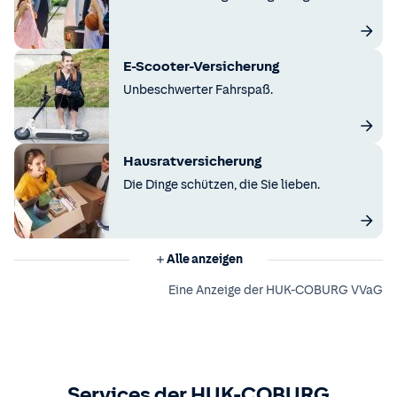
E-Scooter-Versicherung
Unbeschwerter Fahrspaß.
Hausratversicherung
Die Dinge schützen, die Sie lieben.
Alle anzeigen
Eine Anzeige der HUK-COBURG VVaG
Services der HUK-COBURG