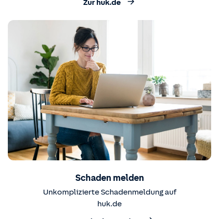
Zur huk.de
Schaden melden
Unkomplizierte Schadenmeldung auf
huk.de