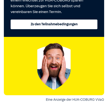
einem Wechsel zur HUK-COBURG sparen
können. Überzeugen Sie sich selbst und
vereinbaren Sie einen Termin.
Zu den Teilnahmebedingungen
Eine Anzeige der HUK-COBURG VVaG