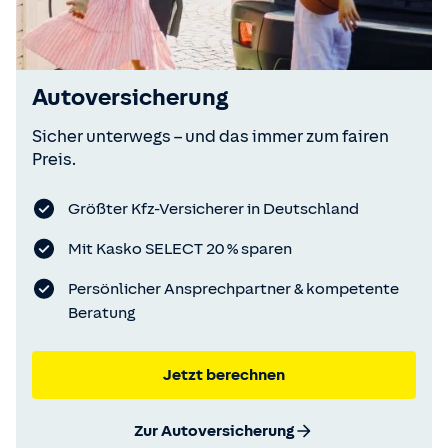
Autoversicherung
Sicher unterwegs – und das immer zum fairen
Preis.
Größter Kfz-Versicherer in Deutschland
Mit Kasko SELECT 20 % sparen
Persönlicher Ansprechpartner & kompetente
Beratung
Jetzt berechnen
Zur Autoversicherung