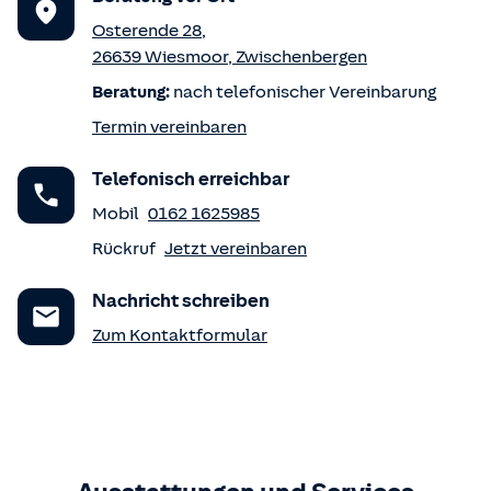
Osterende 28
,
26639
Wiesmoor
,
Zwischenbergen
Beratung:
nach telefonischer Vereinbarung
Termin vereinbaren
Telefonisch erreichbar
Mobil
0162 1625985
Rückruf
Jetzt vereinbaren
Nachricht schreiben
Zum Kontaktformular