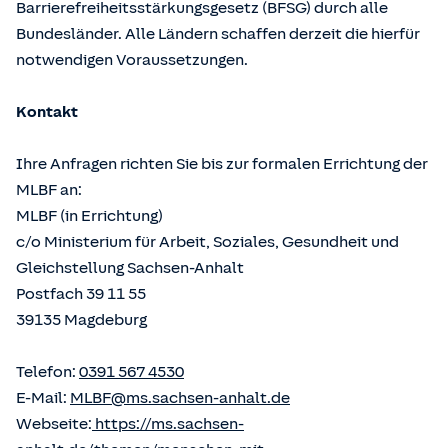
Barrierefreiheitsstärkungsgesetz (BFSG) durch alle
Bundesländer. Alle Ländern schaffen derzeit die hierfür
notwendigen Voraussetzungen.
Kontakt
Ihre Anfragen richten Sie bis zur formalen Errichtung der
MLBF an:
MLBF (in Errichtung)
c/o Ministerium für Arbeit, Soziales, Gesundheit und
Gleichstellung Sachsen-Anhalt
Postfach 39 11 55
39135 Magdeburg
Telefon:
0391 567 4530
E-Mail:
MLBF@ms.sachsen-anhalt.de
Webseite:
https://ms.sachsen-