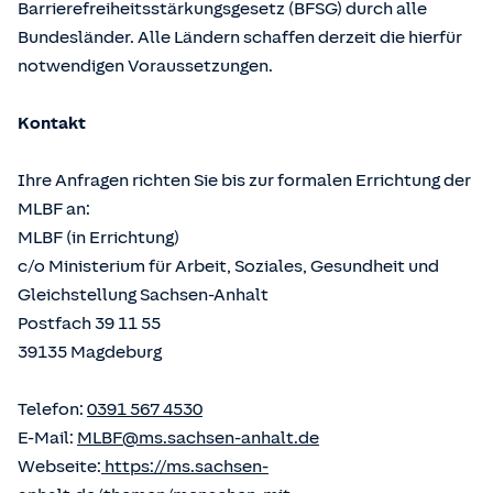
Barrierefreiheitsstärkungsgesetz (BFSG) durch alle
Bundesländer. Alle Ländern schaffen derzeit die hierfür
notwendigen Voraussetzungen.
Kontakt
Ihre Anfragen richten Sie bis zur formalen Errichtung der
MLBF an:
MLBF (in Errichtung)
c/o Ministerium für Arbeit, Soziales, Gesundheit und
Gleichstellung Sachsen-Anhalt
Postfach 39 11 55
39135 Magdeburg
Telefon:
0391 567 4530
E-Mail:
MLBF@ms.sachsen-anhalt.de
Webseite:
https://ms.sachsen-