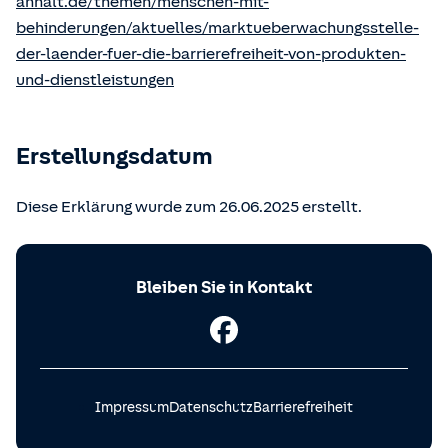
anhalt.de/themen/menschen-mit-
behinderungen/aktuelles/marktueberwachungsstelle-
der-laender-fuer-die-barrierefreiheit-von-produkten-
und-dienstleistungen
Erstellungsdatum
Diese Erklärung wurde zum 26.06.2025 erstellt.
Bleiben Sie in Kontakt
Impressum
Datenschutz
Barrierefreiheit