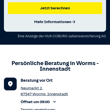
Jetzt berechnen
Mehr Informationen
Eine Anzeige der
HUK-COBURG-Lebensversicherung AG
Persönliche Beratung in
Worms
-
Innenstadt
Beratung vor Ort
Neumarkt 2
,
67547
Worms
,
Innenstadt
Öffnet um 09:00
Termin vereinbaren