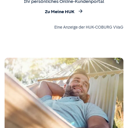
Ihr persönliches Online-Kundenportal
Zu Meine HUK
Eine Anzeige der HUK-COBURG VVaG