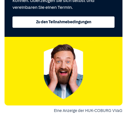
können. Überzeugen Sie sich selbst und
vereinbaren Sie einen Termin.
Zu den Teilnahmebedingungen
Eine Anzeige der HUK-COBURG VVaG