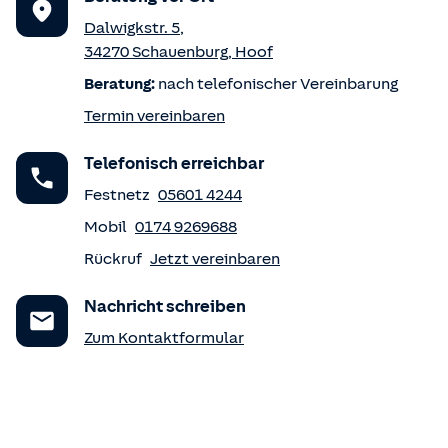
Dalwigkstr. 5
,
34270
Schauenburg
,
Hoof
Beratung:
nach telefonischer Vereinbarung
Termin vereinbaren
Telefonisch erreichbar
Festnetz
05601 4244
Mobil
0174 9269688
Rückruf
Jetzt vereinbaren
Nachricht schreiben
Zum Kontaktformular