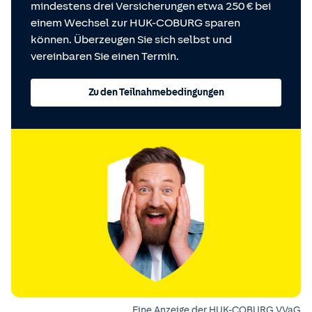
mindestens drei Versicherungen etwa 250 € bei
einem Wechsel zur HUK-COBURG sparen
können. Überzeugen Sie sich selbst und
vereinbaren Sie einen Termin.
Zu den Teilnahmebedingungen
Eine Anzeige der HUK-COBURG VVaG