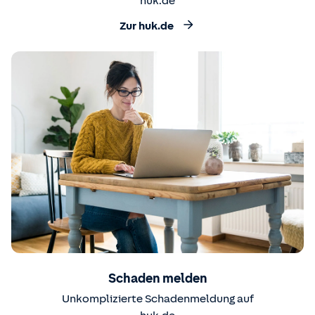
huk.de
Zur huk.de
Schaden melden
Unkomplizierte Schadenmeldung auf