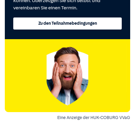
können. Überzeugen Sie sich selbst und
vereinbaren Sie einen Termin.
Zu den Teilnahmebedingungen
Eine Anzeige der HUK-COBURG VVaG