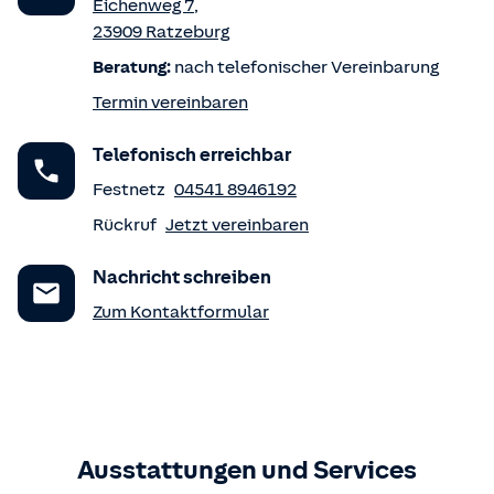
Eichenweg 7
,
23909
Ratzeburg
Beratung:
nach telefonischer Vereinbarung
Termin vereinbaren
Telefonisch erreichbar
Festnetz
04541 8946192
Rückruf
Jetzt vereinbaren
Nachricht schreiben
Zum Kontaktformular
Ausstattungen und Services