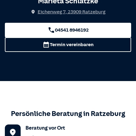
Marieta Schlatzke
Eichenweg 7
,
23909
Ratzeburg
04541 8946192
Termin vereinbaren
Persönliche Beratung in
Ratzeburg
Beratung vor Ort