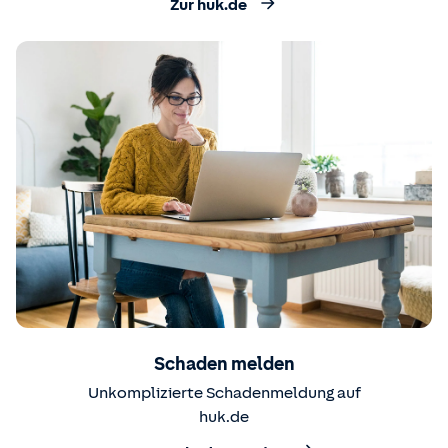
Zur huk.de
Schaden melden
Unkomplizierte Schadenmeldung auf
huk.de