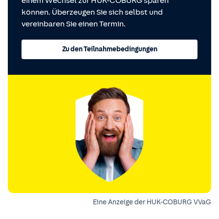
einem Wechsel zur HUK-COBURG sparen
können. Überzeugen Sie sich selbst und
vereinbaren Sie einen Termin.
Zu den Teilnahmebedingungen
Eine Anzeige der HUK-COBURG VVaG