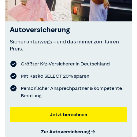
Autoversicherung
Sicher unterwegs – und das immer zum fairen
Preis.
Größter Kfz-Versicherer in Deutschland
Mit Kasko SELECT 20 % sparen
Persönlicher Ansprechpartner & kompetente
Beratung
Jetzt berechnen
Zur Autoversicherung