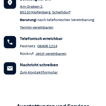
Am Graben 2
,
85110
Kipfenberg
,
Schelldorf
Beratung:
nach telefonischer Vereinbarung
Termin vereinbaren
Telefonisch erreichbar
Festnetz
08406 1214
Rückruf
Jetzt vereinbaren
Nachricht schreiben
Zum Kontaktformular