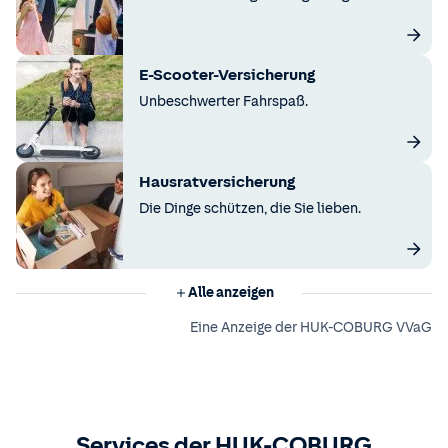
E-Scooter-Versicherung
Unbeschwerter Fahrspaß.
Hausratversicherung
Die Dinge schützen, die Sie lieben.
Alle anzeigen
Eine Anzeige der HUK-COBURG VVaG
Services der HUK-COBURG