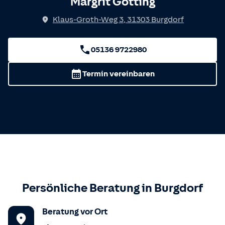
Margrit Götting
Klaus-Groth-Weg 3
,
31303
Burgdorf
05136 9722980
Termin vereinbaren
Persönliche Beratung in
Burgdorf
Beratung vor Ort