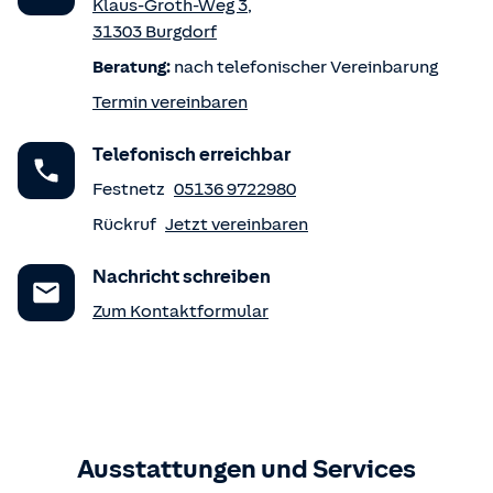
Klaus-Groth-Weg 3
,
31303
Burgdorf
Beratung:
nach telefonischer Vereinbarung
Termin vereinbaren
Telefonisch erreichbar
Festnetz
05136 9722980
Rückruf
Jetzt vereinbaren
Nachricht schreiben
Zum Kontaktformular
Ausstattungen und Services