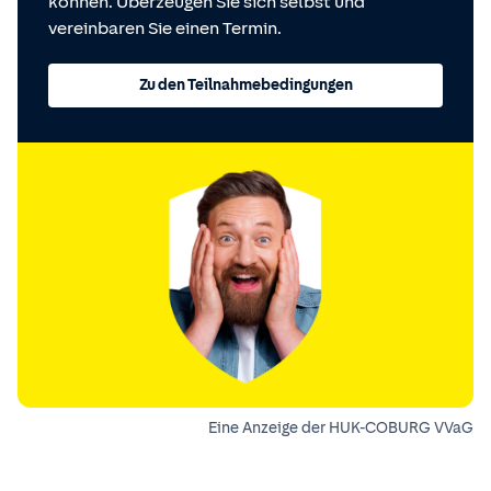
können. Überzeugen Sie sich selbst und
vereinbaren Sie einen Termin.
Zu den Teilnahmebedingungen
Eine Anzeige der HUK-COBURG VVaG