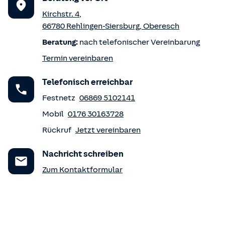
Kirchstr. 4
,
66780
Rehlingen-Siersburg
,
Oberesch
Beratung:
nach telefonischer Vereinbarung
Termin vereinbaren
Telefonisch erreichbar
Festnetz
06869 5102141
Mobil
0176 30163728
Rückruf
Jetzt vereinbaren
Nachricht schreiben
Zum Kontaktformular