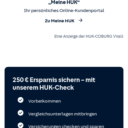
„Meine HUK“
Ihr persönliches Online-Kundenportal
Zu Meine HUK
Eine Anzeige der HUK-COBURG VVaG
250 € Ersparnis sichern – mit
unserem HUK-Check
Vorbeikommen
Vergleichsunterlagen mitbringen
Versicherungen checken und sparen