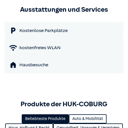
Ausstattungen und Services
Kostenlose Parkplätze
kostenfreies WLAN
Hausbesuche
Produkte der HUK-COBURG
Beliebteste Produkte
Auto & Mobilität
Haus, Haftung & Recht
Gesundheit, Vorsorge & Vermögen