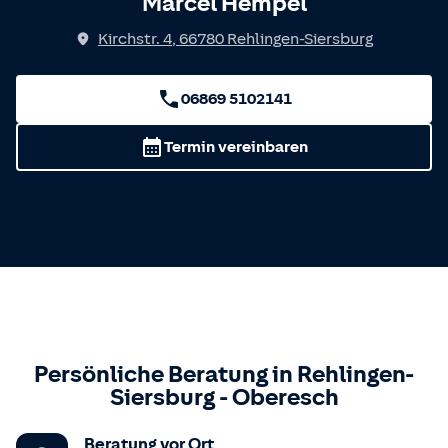
Marcel Hempel
Kirchstr. 4
,
66780
Rehlingen-Siersburg
06869 5102141
Termin vereinbaren
Persönliche Beratung in
Rehlingen-
Siersburg
-
Oberesch
Beratung vor Ort