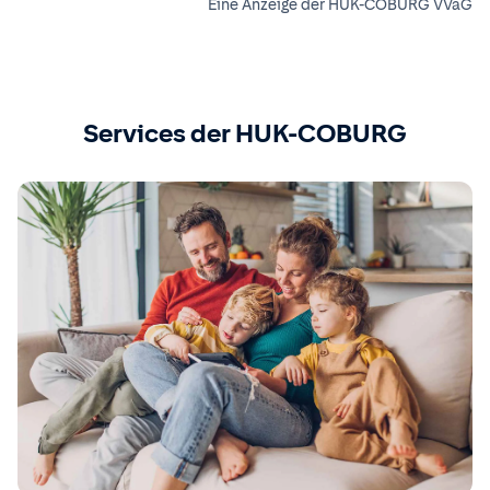
Eine Anzeige der HUK-COBURG VVaG
Services der HUK-COBURG