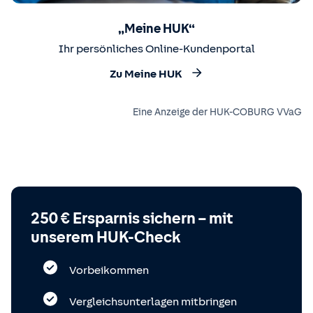
„Meine HUK“
Ihr persönliches Online-Kundenportal
Zu Meine HUK
Eine Anzeige der HUK-COBURG VVaG
250 € Ersparnis sichern – mit
unserem HUK-Check
Vorbeikommen
Vergleichsunterlagen mitbringen