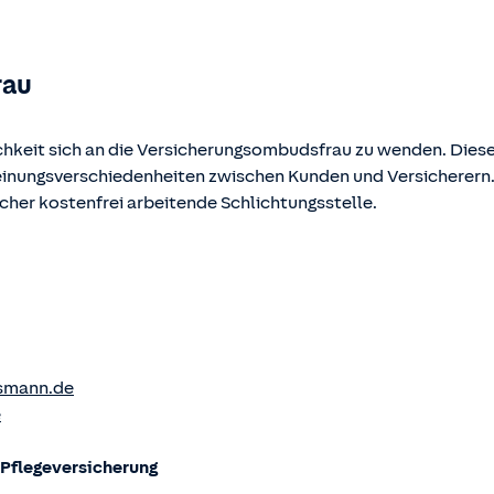
rau
chkeit sich an die Versicherungsombudsfrau zu wenden. Diese
Meinungsverschiedenheiten zwischen Kunden und Versicherern
ucher kostenfrei arbeitende Schlichtungsstelle.
smann.de
e
flege­versicherung