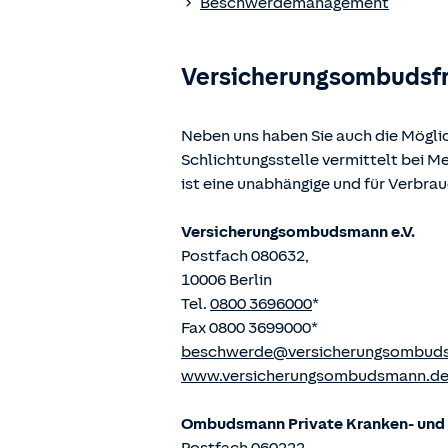
Beschwerdemanagement
Versicherungsombudsf
Neben uns haben Sie auch die Mögli
Schlichtungsstelle vermittelt bei 
ist eine unabhängige und für Verbra
Versicherungsombudsmann e.V.
Postfach 080632,
10006 Berlin
Tel.
0800 3696000
*
Fax 0800 3699000*
beschwerde@versicherungsombud
www.versicherungsombudsmann.d
Ombudsmann Private Kranken- und P