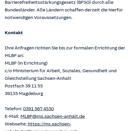
Barrierefreiheitsstärkungsgesetz (BFSG) durch alle
Bundesländer. Alle Ländern schaffen derzeit die hierfür
notwendigen Voraussetzungen.
Kontakt
Ihre Anfragen richten Sie bis zur formalen Errichtung der
MLBF an:
MLBF (in Errichtung)
c/o Ministerium für Arbeit, Soziales, Gesundheit und
Gleichstellung Sachsen-Anhalt
Postfach 39 11 55
39135 Magdeburg
Telefon:
0391 567 4530
E-Mail:
MLBF@ms.sachsen-anhalt.de
Webseite:
https://ms.sachsen-