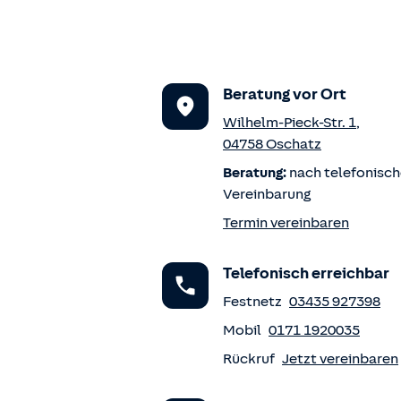
Beratung vor Ort
Wilhelm-Pieck-Str. 1
,
04758
Oschatz
Beratung:
nach telefonisch
Vereinbarung
Termin vereinbaren
Telefonisch erreichbar
Festnetz
03435 927398
Mobil
0171 1920035
Rückruf
Jetzt vereinbaren