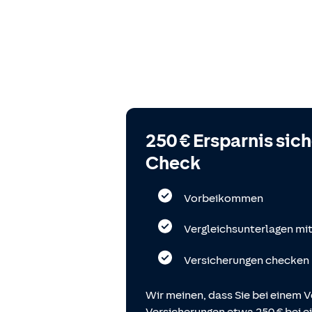
250 € Ersparnis sic
Check
Vorbeikommen
Vergleichsunterlagen mi
Versicherungen checken
Wir meinen, dass Sie bei einem V