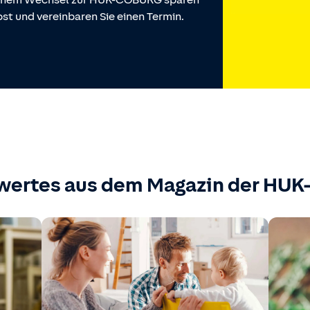
 einem Wechsel zur HUK-COBURG sparen
st und vereinbaren Sie einen Termin.
wertes aus dem Magazin der HU