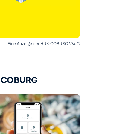
Eine Anzeige der HUK-COBURG VVaG
K-COBURG