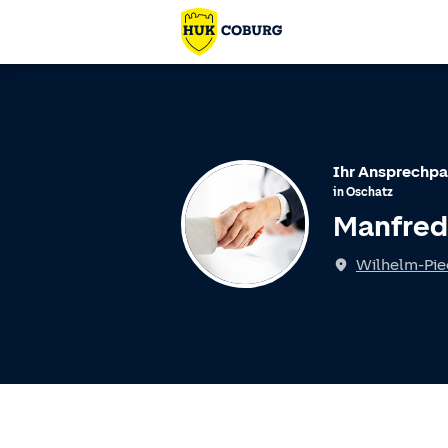
Ihr Ansprechpa
in
Oschatz
Manfred
Wilhelm-Piec