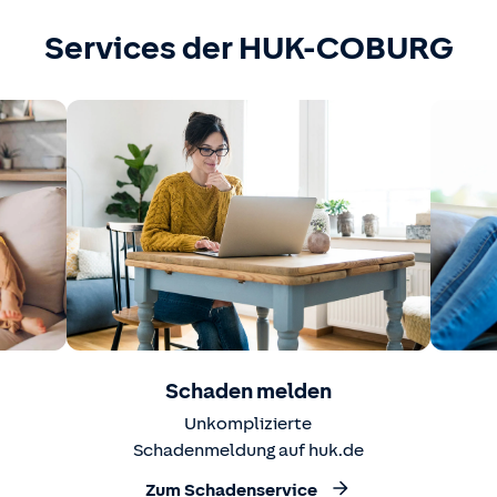
Services der HUK-COBURG
Schaden melden
Unkomplizierte
Schadenmeldung auf huk.de
Zum Schadenservice