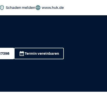
Schaden melden
www.huk.de
27398
Termin vereinbaren