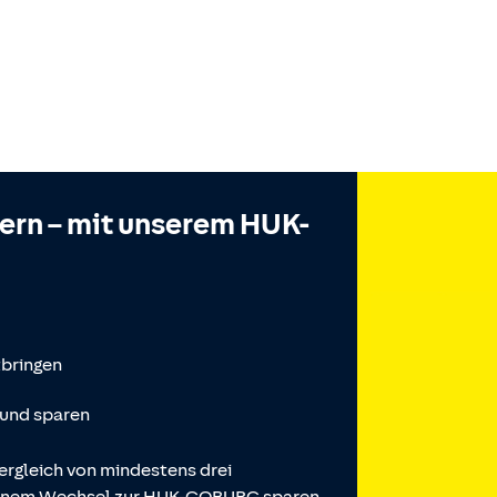
hern – mit unserem HUK-
tbringen
 und sparen
ergleich von mindestens drei