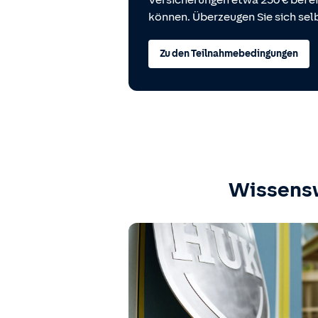
Versicherungen etwa 250 € bei
können. Überzeugen Sie sich selb
Zu den Teilnahmebedingungen
Wissens