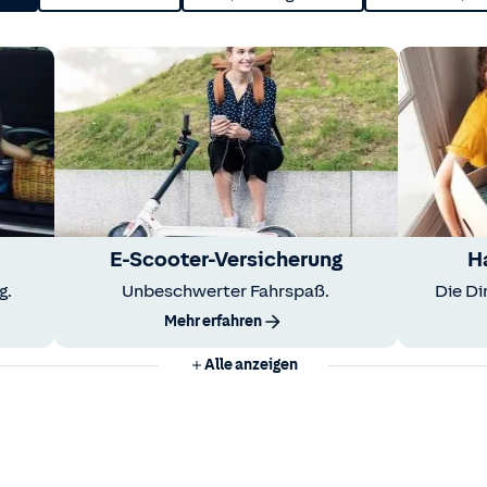
E-Scooter-Versicherung
H
g.
Unbeschwerter Fahrspaß.
Die Di
Mehr erfahren
Alle anzeigen