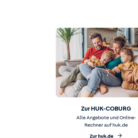
Zur HUK-COBURG
Alle Angebote und Online-
Rechner auf huk.de
Zur huk.de