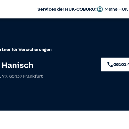
Services der HUK-COBURG:
Meine HUK
rtner für Versicherungen
 Hanisch
06101 
. 77
,
60437
Frankfurt