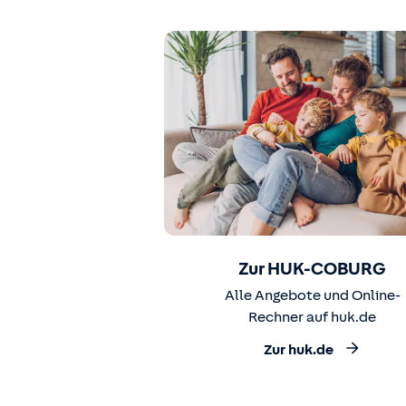
Zur HUK-COBURG
Alle Angebote und Online-
Rechner auf huk.de
Zur huk.de