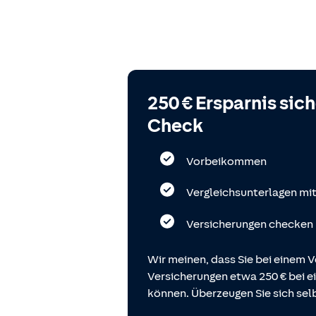
250 € Ersparnis sic
Check
Vorbeikommen
Vergleichsunterlagen mi
Versicherungen checken
Wir meinen, dass Sie bei einem V
Versicherungen etwa 250 € bei
können. Überzeugen Sie sich selb