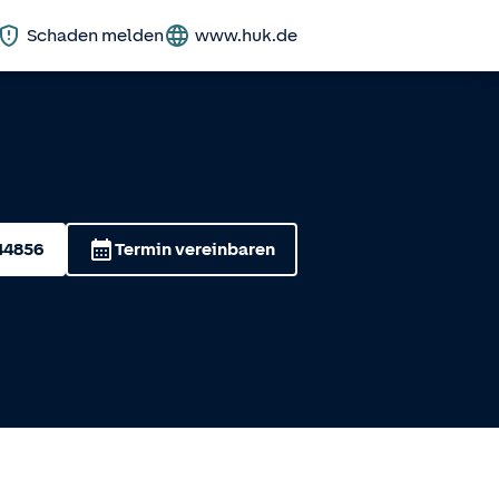
Schaden melden
www.huk.de
44856
Termin vereinbaren