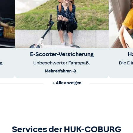
E-Scooter-Versicherung
H
g.
Unbeschwerter Fahrspaß.
Die Di
Mehr erfahren
Alle anzeigen
Services der HUK-COBURG