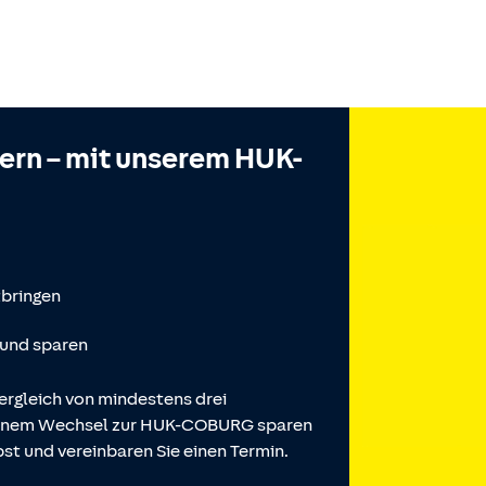
hern – mit unserem HUK-
tbringen
 und sparen
ergleich von mindestens drei
 einem Wechsel zur HUK-COBURG sparen
st und vereinbaren Sie einen Termin.