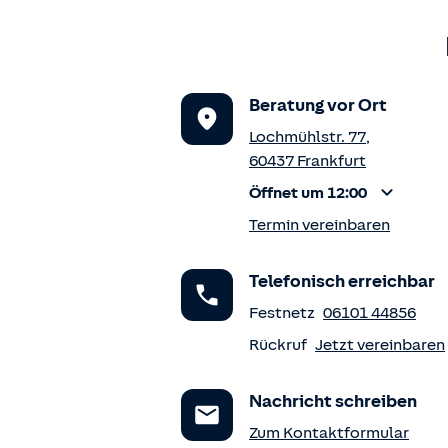
Beratung vor Ort
Lochmühlstr. 77
,
60437
Frankfurt
Öffnet um 12:00
Termin vereinbaren
Telefonisch erreichbar
Festnetz
06101 44856
Rückruf
Jetzt vereinbaren
Nachricht schreiben
Zum Kontaktformular