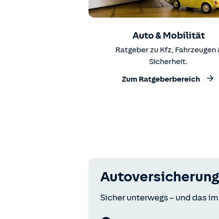
Auto & Mobilität
Ratgeber zu Kfz, Fahrzeugen 
Sicherheit.
Zum Ratgeberbereich
Autoversicherung
Sicher unterwegs – und das im