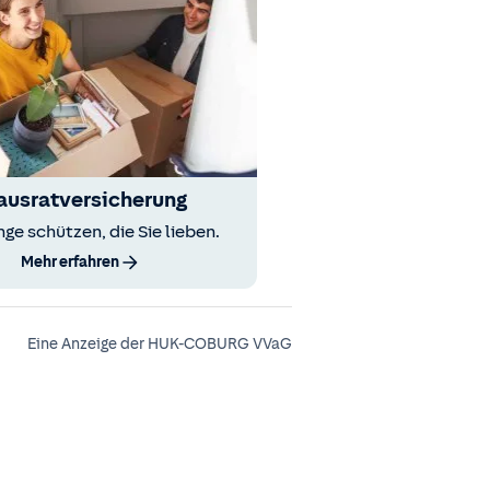
ausratversicherung
nge schützen, die Sie lieben.
Mehr erfahren
Eine Anzeige der HUK-COBURG VVaG