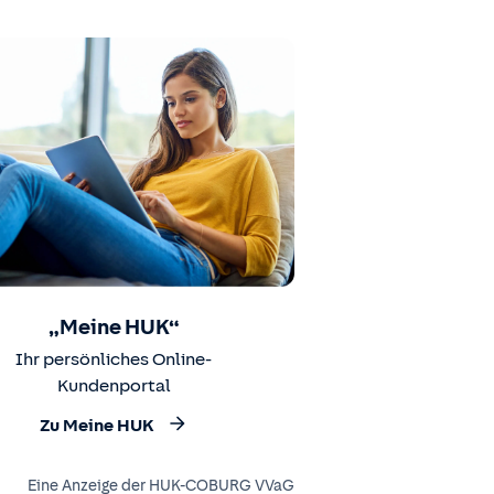
„Meine HUK“
Ihr persönliches Online-
Kundenportal
Zu Meine HUK
Eine Anzeige der HUK-COBURG VVaG