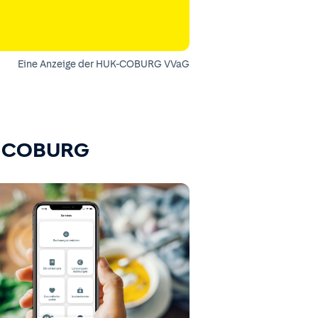
Eine Anzeige der HUK-COBURG VVaG
K-COBURG