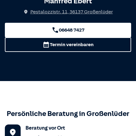
Manfred Ebert
Pestalozzistr. 11
,
36137
Großenlüder
06648 7427
Termin vereinbaren
Persönliche Beratung in
Großenlüder
Beratung vor Ort