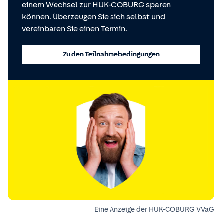
einem Wechsel zur HUK-COBURG sparen
können. Überzeugen Sie sich selbst und
vereinbaren Sie einen Termin.
Zu den Teilnahmebedingungen
Eine Anzeige der HUK-COBURG VVaG