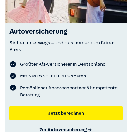
Autoversicherung
Sicher unterwegs – und das immer zum fairen
Preis.
Größter Kfz-Versicherer in Deutschland
Mit Kasko SELECT 20 % sparen
Persönlicher Ansprechpartner & kompetente
Beratung
Jetzt berechnen
Zur Autoversicherung