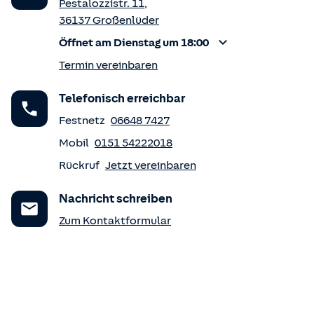
Pestalozzistr. 11
,
36137
Großenlüder
Öffnet am Dienstag um 18:00
Termin vereinbaren
Telefonisch erreichbar
Festnetz
06648 7427
Mobil
0151 54222018
Rückruf
Jetzt vereinbaren
Nachricht schreiben
Zum Kontaktformular