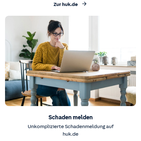
Zur huk.de
Schaden melden
Unkomplizierte Schadenmeldung auf
huk.de