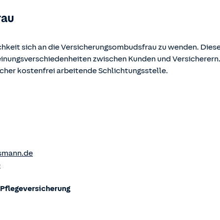
rau
chkeit sich an die Versicherungsombudsfrau zu wenden. Diese
Meinungsverschiedenheiten zwischen Kunden und Versicherern
ucher kostenfrei arbeitende Schlichtungsstelle.
smann.de
e
flege­versicherung