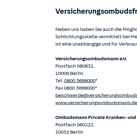
Versicherungsombudsf
Neben uns haben Sie auch die Mögli
Schlichtungsstelle vermittelt bei 
ist eine unabhängige und für Verbra
Versicherungsombudsmann e.V.
Postfach 080632,
10006 Berlin
Tel.
0800 3696000
*
Fax 0800 3699000*
beschwerde@versicherungsombud
www.versicherungsombudsmann.d
Ombudsmann Private Kranken- und P
Postfach 060222,
10052 Berlin