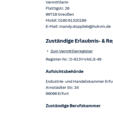
Vermittlerin
Flattigstr. 28
99718
Greußen
Mobil:
0160 91320169
E-Mail:
mandy.doppleb@hukvm.de
Zuständige Erlaubnis- & R
Zum Vermittlerregister
Register-Nr.:
D-813Y-VAEJI-49
Aufsichtsbehörde
Industrie- und Handelskammer Erfu
Arnstädter Str.
34
99096
Erfurt
Zuständige Berufskammer