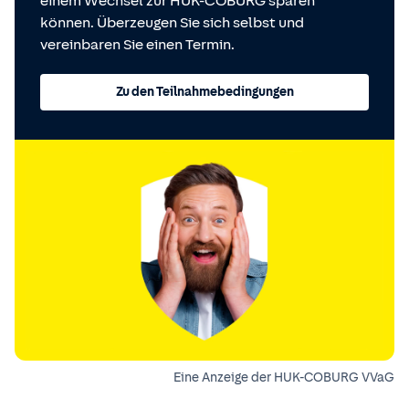
einem Wechsel zur HUK-COBURG sparen
können. Überzeugen Sie sich selbst und
vereinbaren Sie einen Termin.
Zu den Teilnahmebedingungen
Eine Anzeige der HUK-COBURG VVaG