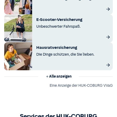
E-Scooter-Versicherung
Unbeschwerter Fahrspaß.
Hausratversicherung
Die Dinge schützen, die Sie lieben.
Alle anzeigen
Eine Anzeige der HUK-COBURG VVaG
Services der HUK-COBURG