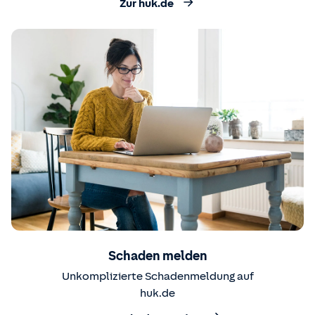
Zur huk.de
Schaden melden
Unkomplizierte Schadenmeldung auf
huk.de