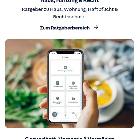
Haus, Haftung & Recht
Ratgeber zu Haus, Wohnung, Haftpflicht &
Rechtsschutz.
Zum Ratgeberbereich