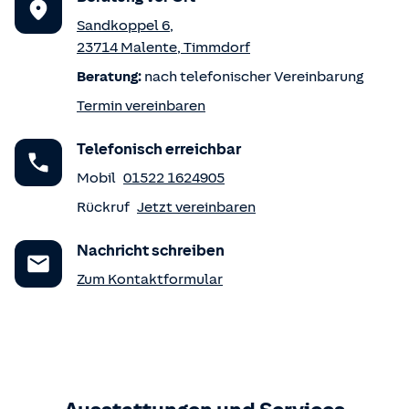
Sandkoppel 6
,
23714
Malente
,
Timmdorf
Beratung:
nach telefonischer Vereinbarung
Termin vereinbaren
Telefonisch erreichbar
Mobil
01522 1624905
Rückruf
Jetzt vereinbaren
Nachricht schreiben
Zum Kontaktformular