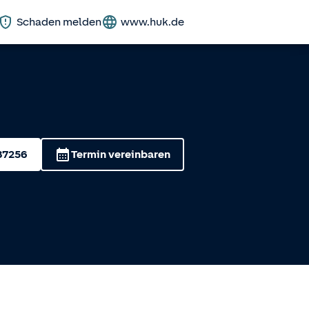
Schaden melden
www.huk.de
87256
Termin vereinbaren