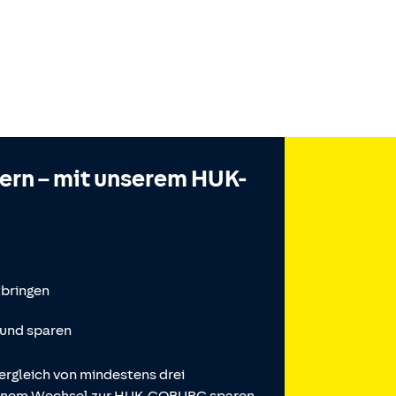
hern – mit unserem HUK-
tbringen
 und sparen
ergleich von mindestens drei