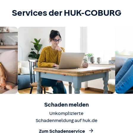
Services der HUK-COBURG
Schaden melden
Unkomplizierte
Schadenmeldung auf huk.de
Zum Schadenservice