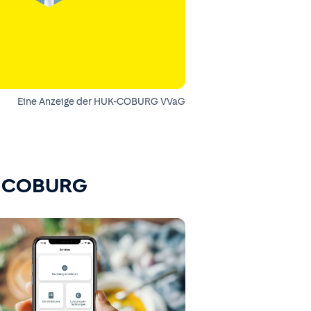
Eine Anzeige der HUK-COBURG VVaG
K-COBURG