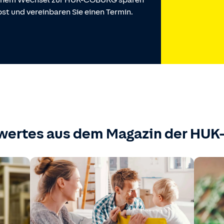
 einem Wechsel zur HUK-COBURG sparen
st und vereinbaren Sie einen Termin.
wertes aus dem Magazin der HU