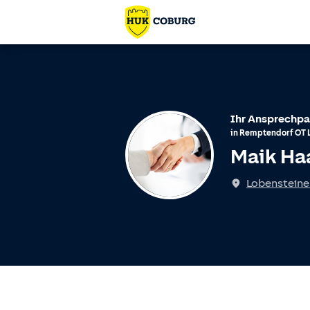
Ihr Ansprechpa
in
Remptendorf
OT
Maik Ha
Lobensteiner