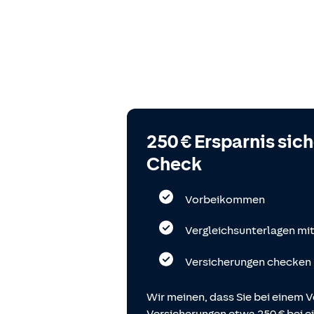
250 € Ersparnis sic
Check
Vorbeikommen
Vergleichsunterlagen mi
Versicherungen checken
Wir meinen, dass Sie bei einem V