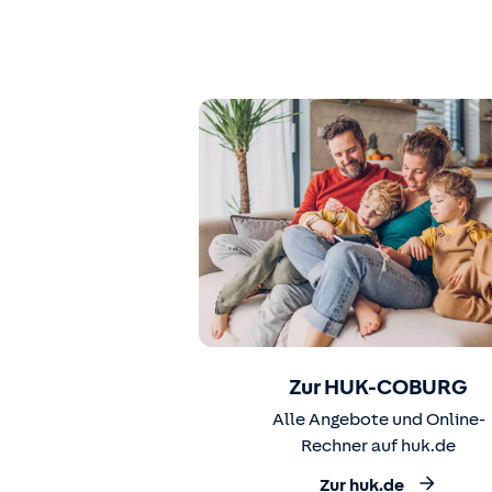
Zur HUK-COBURG
Alle Angebote und Online-
Rechner auf huk.de
Zur huk.de