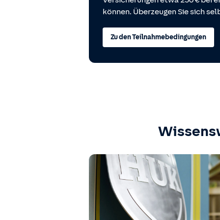
Versicherungen etwa 250 € bei
können. Überzeugen Sie sich selb
Zu den Teilnahmebedingungen
Wissens