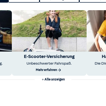
E-Scooter-Versicherung
H
g.
Unbeschwerter Fahrspaß.
Die Di
Mehr erfahren
Alle anzeigen