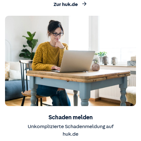
Zur huk.de
Schaden melden
Unkomplizierte Schadenmeldung auf
huk.de