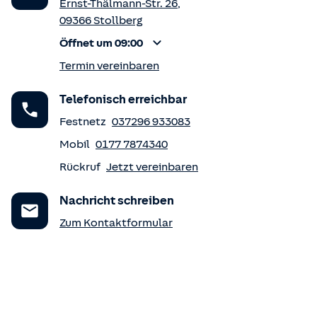
Ernst-Thälmann-Str. 26
,
09366
Stollberg
Öffnet um 09:00
Termin vereinbaren
Telefonisch erreichbar
Festnetz
037296 933083
Mobil
0177 7874340
Rückruf
Jetzt vereinbaren
Nachricht schreiben
Zum Kontaktformular