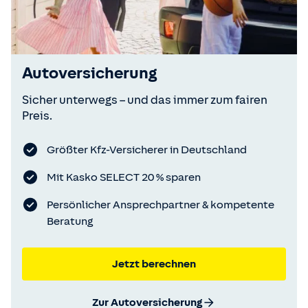
Autoversicherung
Sicher unterwegs – und das immer zum fairen
Preis.
Größter Kfz-Versicherer in Deutschland
Mit Kasko SELECT 20 % sparen
Persönlicher Ansprechpartner & kompetente
Beratung
Jetzt berechnen
Zur Autoversicherung